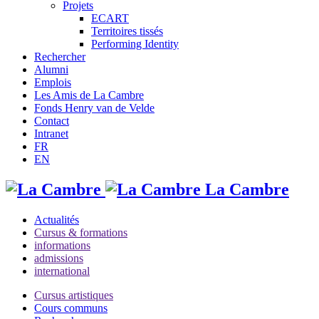
Projets
ECART
Territoires tissés
Performing Identity
Rechercher
Alumni
Emplois
Les Amis de La Cambre
Fonds Henry van de Velde
Contact
Intranet
FR
EN
La Cambre
Actualités
Cursus & formations
informations
admissions
international
Cursus artistiques
Cours communs