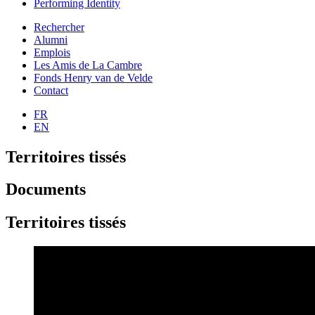
Performing Identity
Rechercher
Alumni
Emplois
Les Amis de La Cambre
Fonds Henry van de Velde
Contact
FR
EN
Territoires tissés
Documents
Territoires tissés