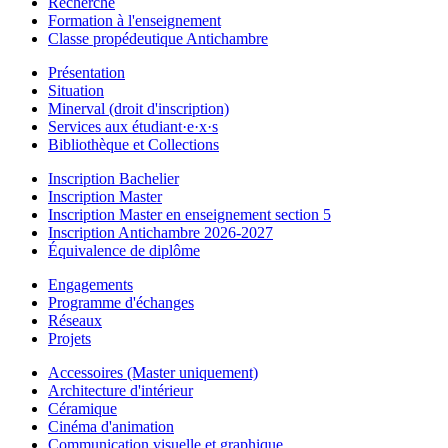
Recherche
Formation à l'enseignement
Classe propédeutique Antichambre
Présentation
Situation
Minerval (droit d'inscription)
Services aux étudiant·e·x·s
Bibliothèque et Collections
Inscription Bachelier
Inscription Master
Inscription Master en enseignement section 5
Inscription Antichambre 2026-2027
Équivalence de diplôme
Engagements
Programme d'échanges
Réseaux
Projets
Accessoires (Master uniquement)
Architecture d'intérieur
Céramique
Cinéma d'animation
Communication visuelle et graphique