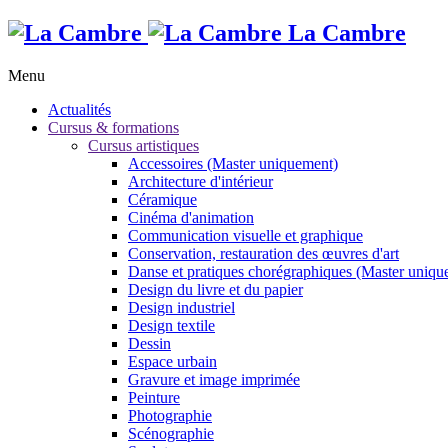
La Cambre
Menu
Actualités
Cursus & formations
Cursus artistiques
Accessoires (Master uniquement)
Architecture d'intérieur
Céramique
Cinéma d'animation
Communication visuelle et graphique
Conservation, restauration des œuvres d'art
Danse et pratiques chorégraphiques (Master uniqu
Design du livre et du papier
Design industriel
Design textile
Dessin
Espace urbain
Gravure et image imprimée
Peinture
Photographie
Scénographie