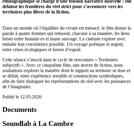
ethnographique se charge d’une tension narrative nouvelle : elle
délaisse les frontières du réel strict pour s’aventurer vers les
territoires plus libres de la fiction.
Dans un monde où l’équilibre du vivant est menacé, le film donne la
parole à quatre femmes qui retissent, chacune à sa manière, les liens
brisés entre humain·es et faune sauvage. La cinéaste explore avec
minutie leur coexistence possible. Un voyage poétique et urgent,
entre crises écologiques et lueurs d’espoir.
Cette séance s’inscrit dans le cycle de rencontres « Territoires
subjectifs ». Avec ce cinquième film, une œuvre de fiction, nous
souhaitons explorer la manière dont le rapport au territoire se tisse et
se défait, entre expérience sensible et constructions symboliques,
afin de faire dialoguer les représentations du réel avec les puissances
de l’imaginaire.
Publié le 12.05.2026
Documents
Soundlab à La Cambre