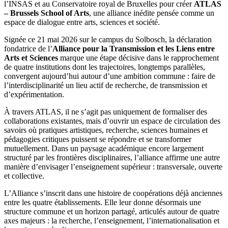
l’INSAS et au Conservatoire royal de Bruxelles pour créer
ATLAS
– Brussels School of Arts
, une alliance inédite pensée comme un
espace de dialogue entre arts, sciences et société.
Signée ce 21 mai 2026 sur le campus du Solbosch, la déclaration
fondatrice de l’
Alliance pour la Transmission et les Liens entre
Arts et Sciences
marque une étape décisive dans le rapprochement
de quatre institutions dont les trajectoires, longtemps parallèles,
convergent aujourd’hui autour d’une ambition commune : faire de
l’interdisciplinarité un lieu actif de recherche, de transmission et
d’expérimentation.
À travers ATLAS, il ne s’agit pas uniquement de formaliser des
collaborations existantes, mais d’ouvrir un espace de circulation des
savoirs où pratiques artistiques, recherche, sciences humaines et
pédagogies critiques puissent se répondre et se transformer
mutuellement. Dans un paysage académique encore largement
structuré par les frontières disciplinaires, l’alliance affirme une autre
manière d’envisager l’enseignement supérieur : transversale, ouverte
et collective.
L’Alliance s’inscrit dans une histoire de coopérations déjà anciennes
entre les quatre établissements. Elle leur donne désormais une
structure commune et un horizon partagé, articulés autour de quatre
axes majeurs : la recherche, l’enseignement, l’internationalisation et