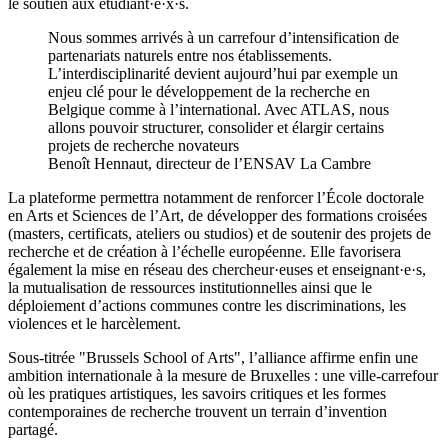
le soutien aux étudiant·e·x·s.
Nous sommes arrivés à un carrefour d’intensification de
partenariats naturels entre nos établissements.
L’interdisciplinarité devient aujourd’hui par exemple un
enjeu clé pour le développement de la recherche en
Belgique comme à l’international. Avec ATLAS, nous
allons pouvoir structurer, consolider et élargir certains
projets de recherche novateurs
Benoît Hennaut, directeur de l’ENSAV La Cambre
La plateforme permettra notamment de renforcer l’École doctorale
en Arts et Sciences de l’Art, de développer des formations croisées
(masters, certificats, ateliers ou studios) et de soutenir des projets de
recherche et de création à l’échelle européenne. Elle favorisera
également la mise en réseau des chercheur·euses et enseignant·e·s,
la mutualisation de ressources institutionnelles ainsi que le
déploiement d’actions communes contre les discriminations, les
violences et le harcèlement.
Sous-titrée "Brussels School of Arts", l’alliance affirme enfin une
ambition internationale à la mesure de Bruxelles : une ville-carrefour
où les pratiques artistiques, les savoirs critiques et les formes
contemporaines de recherche trouvent un terrain d’invention
partagé.