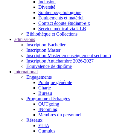
Inclusion
Diversité
Soutien psychologique
Équipements et matériel
Contact écoute étudiant·e·x
Service médical via ULB
Bibliothèque et Collections
admissions
Inscription Bachelier
Inscription Master
Inscription Master en enseignement section 5
Inscription Antichambre 2026-2027
Équivalence de diplôme
international
Engagements
Politique générale
Charte
Bureau
Programme d'échanges
OUTgoing
INcoming
Membres du personnel
Réseaux
ELIA
Cumulus