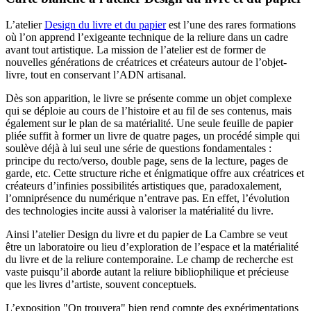
L’atelier
Design du livre et du papier
est l’une des rares formations
où l’on apprend l’exigeante technique de la reliure dans un cadre
avant tout artistique. La mission de l’atelier est de former de
nouvelles générations de créatrices et créateurs autour de l’objet-
livre, tout en conservant l’ADN artisanal.
Dès son apparition, le livre se présente comme un objet complexe
qui se déploie au cours de l’histoire et au fil de ses contenus, mais
également sur le plan de sa matérialité. Une seule feuille de papier
pliée suffit à former un livre de quatre pages, un procédé simple qui
soulève déjà à lui seul une série de questions fondamentales :
principe du recto/verso, double page, sens de la lecture, pages de
garde, etc. Cette structure riche et énigmatique offre aux créatrices et
créateurs d’infinies possibilités artistiques que, paradoxalement,
l’omniprésence du numérique n’entrave pas. En effet, l’évolution
des technologies incite aussi à valoriser la matérialité du livre.
Ainsi l’atelier Design du livre et du papier de La Cambre se veut
être un laboratoire ou lieu d’exploration de l’espace et la matérialité
du livre et de la reliure contemporaine. Le champ de recherche est
vaste puisqu’il aborde autant la reliure bibliophilique et précieuse
que les livres d’artiste, souvent conceptuels.
L’exposition "On trouvera" bien rend compte des expérimentations