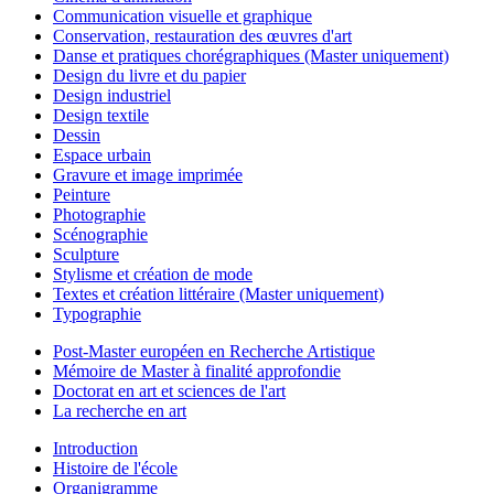
Communication visuelle et graphique
Conservation, restauration des œuvres d'art
Danse et pratiques chorégraphiques (Master uniquement)
Design du livre et du papier
Design industriel
Design textile
Dessin
Espace urbain
Gravure et image imprimée
Peinture
Photographie
Scénographie
Sculpture
Stylisme et création de mode
Textes et création littéraire (Master uniquement)
Typographie
Post-Master européen en Recherche Artistique
Mémoire de Master à finalité approfondie
Doctorat en art et sciences de l'art
La recherche en art
Introduction
Histoire de l'école
Organigramme