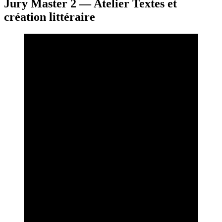
Jury Master 2 — Atelier Textes et
création littéraire