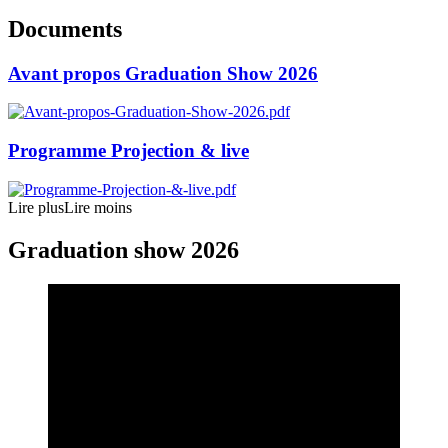
Documents
Avant propos Graduation Show 2026
Programme Projection & live
Lire plus
Lire moins
Graduation show 2026