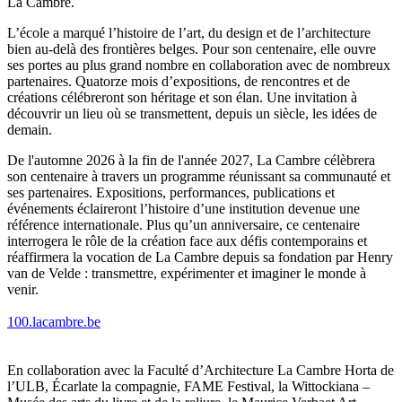
La Cambre.
L’école a marqué l’histoire de l’art, du design et de l’architecture
bien au-delà des frontières belges. Pour son centenaire, elle ouvre
ses portes au plus grand nombre en collaboration avec de nombreux
partenaires. Quatorze mois d’expositions, de rencontres et de
créations célébreront son héritage et son élan. Une invitation à
découvrir un lieu où se transmettent, depuis un siècle, les idées de
demain.
De l'automne 2026 à la fin de l'année 2027, La Cambre célèbrera
son centenaire à travers un programme réunissant sa communauté et
ses partenaires. Expositions, performances, publications et
événements éclaireront l’histoire d’une institution devenue une
référence internationale. Plus qu’un anniversaire, ce centenaire
interrogera le rôle de la création face aux défis contemporains et
réaffirmera la vocation de La Cambre depuis sa fondation par Henry
van de Velde : transmettre, expérimenter et imaginer le monde à
venir.
100.lacambre.be
En collaboration avec la Faculté d’Architecture La Cambre Horta de
l’ULB, Écarlate la compagnie, FAME Festival, la Wittockiana –