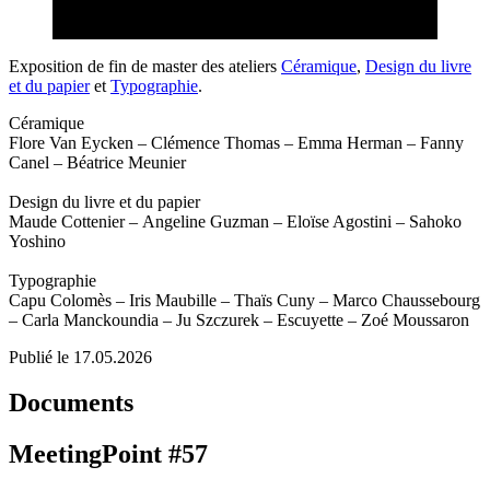
Exposition de fin de master des ateliers
Céramique
,
Design du livre
et du papier
et
Typographie
.
Céramique
Flore Van Eycken – Clémence Thomas – Emma Herman – Fanny
Canel – Béatrice Meunier
Design du livre et du papier
Maude Cottenier – Angeline Guzman – Eloïse Agostini – Sahoko
Yoshino
Typographie
Capu Colomès – Iris Maubille – Thaïs Cuny – Marco Chaussebourg
– Carla Manckoundia – Ju Szczurek – Escuyette – Zoé Moussaron
Publié le 17.05.2026
Documents
MeetingPoint #57