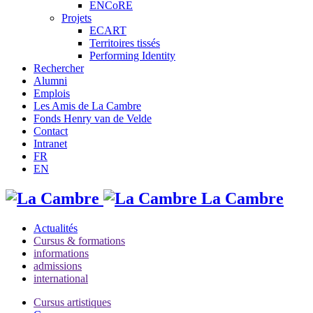
ENCoRE
Projets
ECART
Territoires tissés
Performing Identity
Rechercher
Alumni
Emplois
Les Amis de La Cambre
Fonds Henry van de Velde
Contact
Intranet
FR
EN
La Cambre
Actualités
Cursus & formations
informations
admissions
international
Cursus artistiques