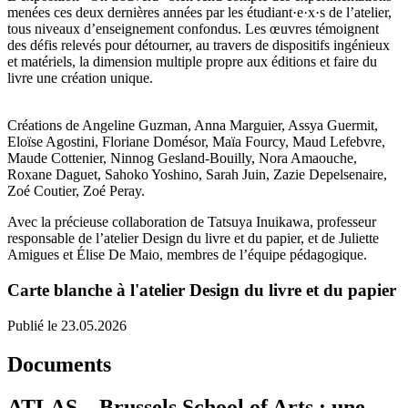
menées ces deux dernières années par les étudiant·e·x·s de l’atelier,
tous niveaux d’enseignement confondus. Les œuvres témoignent
des défis relevés pour détourner, au travers de dispositifs ingénieux
et matériels, la dimension multiple propre aux éditions et faire du
livre une création unique.
Créations de Angeline Guzman, Anna Marguier, Assya Guermit,
Eloïse Agostini, Floriane Domésor, Maïa Fourcy, Maud Lefebvre,
Maude Cottenier, Ninnog Gesland-Bouilly, Nora Amaouche,
Roxane Daguet, Sahoko Yoshino, Sarah Juin, Zazie Depelsenaire,
Zoé Coutier, Zoé Peray.
Avec la précieuse collaboration de Tatsuya Inuikawa, professeur
responsable de l’atelier Design du livre et du papier, et de Juliette
Amigues et Élise De Maio, membres de l’équipe pédagogique.
Carte blanche à l'atelier Design du livre et du papier
Publié le 23.05.2026
Documents
ATLAS – Brussels School of Arts : une