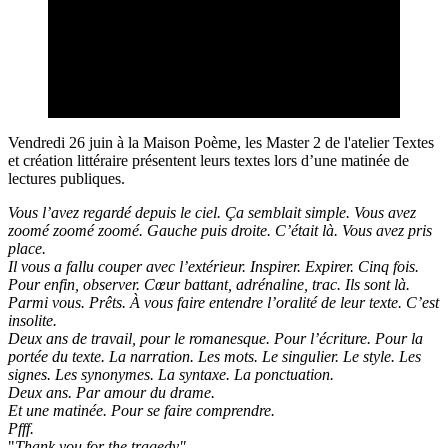
Vendredi 26 juin à la Maison Poème, les Master 2 de l'atelier Textes
et création littéraire présentent leurs textes lors d’une matinée de
lectures publiques.
Vous l’avez regardé depuis le ciel. Ça semblait simple. Vous avez
zoomé zoomé zoomé. Gauche puis droite. C’était là. Vous avez pris
place.
Il vous a fallu couper avec l’extérieur. Inspirer. Expirer. Cinq fois.
Pour enfin, observer. Cœur battant, adrénaline, trac. Ils sont là.
Parmi vous. Prêts. À vous faire entendre l’oralité de leur texte. C’est
insolite.
Deux ans de travail, pour le romanesque. Pour l’écriture. Pour la
portée du texte. La narration. Les mots. Le singulier. Le style. Les
signes. Les synonymes. La syntaxe. La ponctuation.
Deux ans. Par amour du drame.
Et une matinée. Pour se faire comprendre.
Pfff.
"
Thank you for the tragedy"