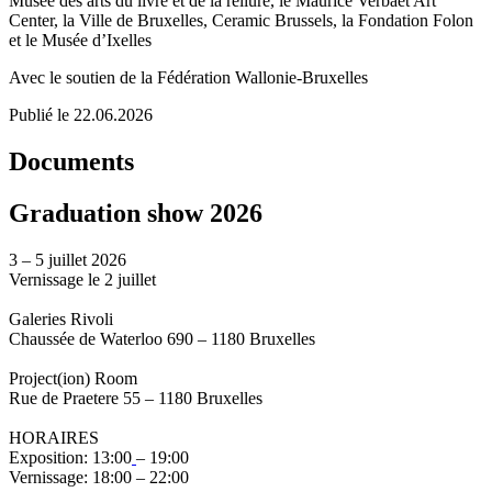
Musée des arts du livre et de la reliure, le Maurice Verbaet Art
Center, la Ville de Bruxelles, Ceramic Brussels, la Fondation Folon
et le Musée d’Ixelles
Avec le soutien de la Fédération Wallonie-Bruxelles
Publié le 22.06.2026
Documents
Graduation show 2026
3 – 5 juillet 2026
Vernissage le 2 juillet
Galeries Rivoli
Chaussée de Waterloo 690 – 1180 Bruxelles
Project(ion) Room
Rue de Praetere 55 – 1180 Bruxelles
HORAIRES
Exposition: 13:00
– 19:00
Vernissage: 18:00 – 22:00