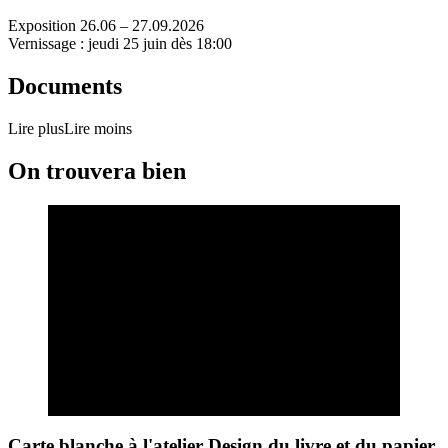
Exposition 26.06 – 27.09.2026
Vernissage : jeudi 25 juin dès 18:00
Documents
Lire plus
Lire moins
On trouvera bien
Carte blanche à l'atelier Design du livre et du papier