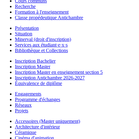
Cours communs
Recherche
Formation à l'enseignement
Classe propédeutique Antichambre
Présentation
Situation
Minerval (droit d'inscription)
Services aux étudiant·e·x·s
Bibliothèque et Collections
Inscription Bachelier
Inscription Master
Inscription Master en enseignement section 5
Inscription Antichambre 2026-2027
Équivalence de diplôme
Engagements
Programme d'échanges
Réseaux
Projets
Accessoires (Master uniquement)
Architecture d'intérieur
Céramique
Cinéma d'animation