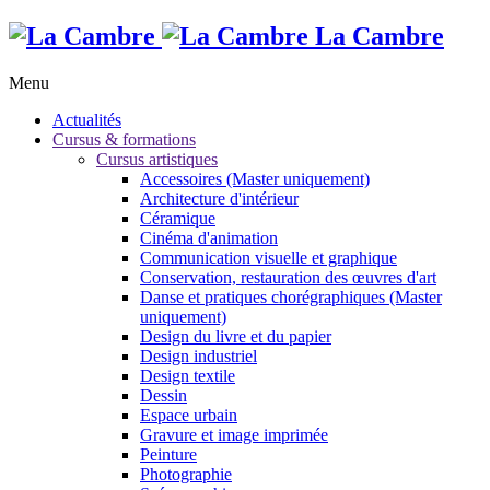
La Cambre
Menu
Actualités
Cursus & formations
Cursus artistiques
Accessoires (Master uniquement)
Architecture d'intérieur
Céramique
Cinéma d'animation
Communication visuelle et graphique
Conservation, restauration des œuvres d'art
Danse et pratiques chorégraphiques (Master
uniquement)
Design du livre et du papier
Design industriel
Design textile
Dessin
Espace urbain
Gravure et image imprimée
Peinture
Photographie