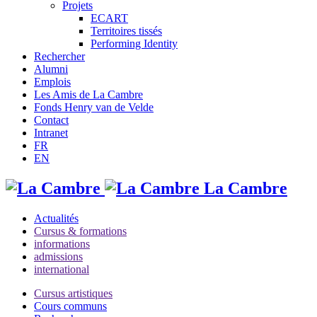
Projets
ECART
Territoires tissés
Performing Identity
Rechercher
Alumni
Emplois
Les Amis de La Cambre
Fonds Henry van de Velde
Contact
Intranet
FR
EN
La Cambre
Actualités
Cursus & formations
informations
admissions
international
Cursus artistiques
Cours communs