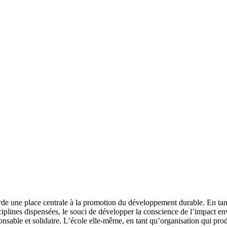
de une place centrale à la promotion du développement durable. En tant 
plines dispensées, le souci de développer la conscience de l’impact envir
ponsable et solidaire. L’école elle-même, en tant qu’organisation qui pr