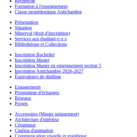
Recherche
Formation à l'enseignement
Classe propédeutique Antichambre
Présentation
Situation
Minerval (droit d'inscription)
Services aux étudiant·e·x·s
Bibliothèque et Collections
Inscription Bachelier
Inscription Master
Inscription Master en enseignement section 5
Inscription Antichambre 2026-2027
Équivalence de diplôme
Engagements
Programme d'échanges
Réseaux
Projets
Accessoires (Master uniquement)
Architecture d'intérieur
Céramique
Cinéma d'animation
Communication visuelle et graphique