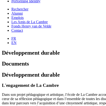
Performing Identity
Rechercher
Alumni
Emplois
Les Amis de La Cambre
Fonds Henry van de Velde
Contact
FR
EN
Développement durable
Documents
Développement durable
L'engagement de La Cambre
Dans son projet pédagogique et artistique, l’école de La Cambre accor
cœur de sa réflexion pédagogique et dans l’ensemble de toutes les disci
dans leur parcours vers l’acquisition d’une citoyenneté artistique, res