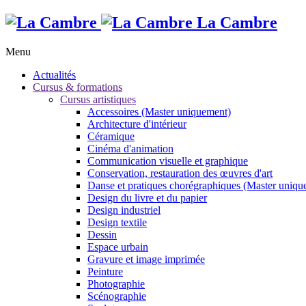
La Cambre
Menu
Actualités
Cursus & formations
Cursus artistiques
Accessoires (Master uniquement)
Architecture d'intérieur
Céramique
Cinéma d'animation
Communication visuelle et graphique
Conservation, restauration des œuvres d'art
Danse et pratiques chorégraphiques (Master uniqu
Design du livre et du papier
Design industriel
Design textile
Dessin
Espace urbain
Gravure et image imprimée
Peinture
Photographie
Scénographie