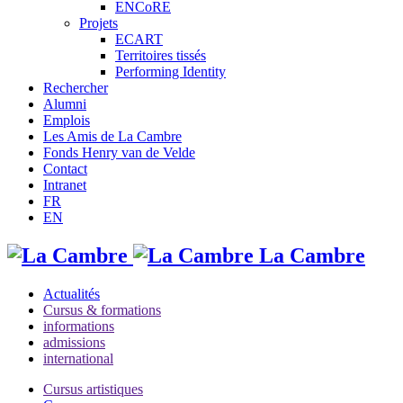
ENCoRE
Projets
ECART
Territoires tissés
Performing Identity
Rechercher
Alumni
Emplois
Les Amis de La Cambre
Fonds Henry van de Velde
Contact
Intranet
FR
EN
La Cambre
Actualités
Cursus & formations
informations
admissions
international
Cursus artistiques