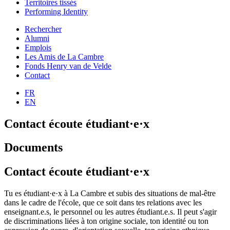
Territoires tissés
Performing Identity
Rechercher
Alumni
Emplois
Les Amis de La Cambre
Fonds Henry van de Velde
Contact
FR
EN
Contact écoute étudiant·e·x
Documents
Contact écoute étudiant·e·x
Tu es étudiant·e·x à La Cambre et subis des situations de mal-être
dans le cadre de l'école, que ce soit dans tes relations avec les
enseignant.e.s, le personnel ou les autres étudiant.e.s. Il peut s'agir
de discriminations liées à ton origine sociale, ton identité ou ton