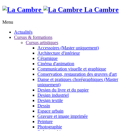
La Cambre
Menu
Actualités
Cursus & formations
Cursus artistiques
Accessoires (Master uniquement)
Architecture d'intérieur
Céramique
Cinéma d'animation
Communication visuelle et graphique
Conservation, restauration des œuvres d'art
Danse et pratiques chorégraphiques (Master
uniquement)
Design du livre et du papier
Design industriel
Design textile
Dessin
Espace urbain
Gravure et image imprimée
Peinture
Photographie