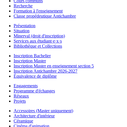
Cours communs
Recherche
Formation à l'enseignement
Classe propédeutique Antichambre
Présentation
Situation
Minerval (droit d'inscription)
Services aux étudiant·e·x·s
Bibliothèque et Collections
Inscription Bachelier
Inscription Master
Inscription Master en enseignement section 5
Inscription Antichambre 2026-2027
Équivalence de diplôme
Engagements
Programme d'échanges
Réseaux
Projets
Accessoires (Master uniquement)
Architecture d'intérieur
Céramique
Cinéma d'animation