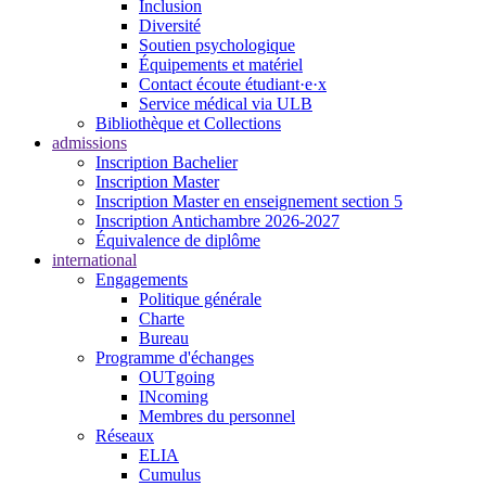
Inclusion
Diversité
Soutien psychologique
Équipements et matériel
Contact écoute étudiant·e·x
Service médical via ULB
Bibliothèque et Collections
admissions
Inscription Bachelier
Inscription Master
Inscription Master en enseignement section 5
Inscription Antichambre 2026-2027
Équivalence de diplôme
international
Engagements
Politique générale
Charte
Bureau
Programme d'échanges
OUTgoing
INcoming
Membres du personnel
Réseaux
ELIA
Cumulus