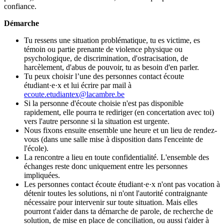
confiance.
Démarche
Tu ressens une situation problématique, tu es victime, es
témoin ou partie prenante de violence physique ou
psychologique, de discrimination, d'ostracisation, de
harcèlement, d'abus de pouvoir, tu as besoin d'en parler.
Tu peux choisir l’une des personnes contact écoute
étudiant·e·x et lui écrire par mail à
ecoute.etudiantex@lacambre.be
Si la personne d'écoute choisie n'est pas disponible
rapidement, elle pourra te rediriger (en concertation avec toi)
vers l'autre personne si la situation est urgente.
Nous fixons ensuite ensemble une heure et un lieu de rendez-
vous (dans une salle mise à disposition dans l'enceinte de
l'école).
La rencontre a lieu en toute confidentialité. L'ensemble des
échanges reste donc uniquement entre les personnes
impliquées.
Les personnes contact écoute étudiant·e·x n'ont pas vocation à
détenir toutes les solutions, ni n'ont l'autorité contraignante
nécessaire pour intervenir sur toute situation. Mais elles
pourront t'aider dans ta démarche de parole, de recherche de
solution, de mise en place de conciliation, ou aussi t'aider à