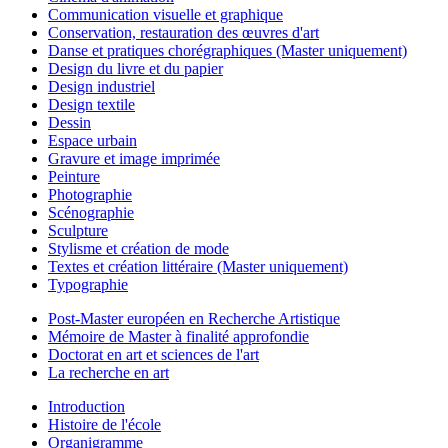
Communication visuelle et graphique
Conservation, restauration des œuvres d'art
Danse et pratiques chorégraphiques (Master uniquement)
Design du livre et du papier
Design industriel
Design textile
Dessin
Espace urbain
Gravure et image imprimée
Peinture
Photographie
Scénographie
Sculpture
Stylisme et création de mode
Textes et création littéraire (Master uniquement)
Typographie
Post-Master européen en Recherche Artistique
Mémoire de Master à finalité approfondie
Doctorat en art et sciences de l'art
La recherche en art
Introduction
Histoire de l'école
Organigramme