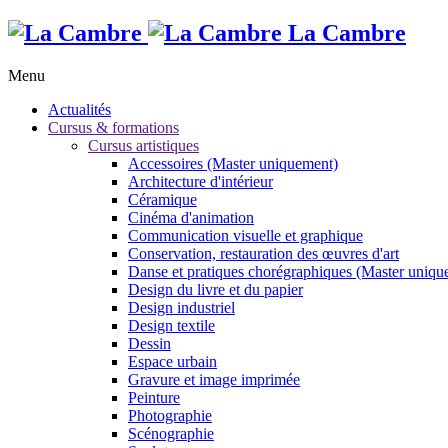
La Cambre
Menu
Actualités
Cursus & formations
Cursus artistiques
Accessoires (Master uniquement)
Architecture d'intérieur
Céramique
Cinéma d'animation
Communication visuelle et graphique
Conservation, restauration des œuvres d'art
Danse et pratiques chorégraphiques (Master uniqu
Design du livre et du papier
Design industriel
Design textile
Dessin
Espace urbain
Gravure et image imprimée
Peinture
Photographie
Scénographie