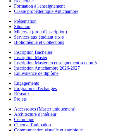
Recherche
Formation à l'enseignement
Classe propédeutique Antichambre
Présentation
Situation
Minerval (droit d'inscription)
Services aux étudiant·e·x·s
Bibliothèque et Collections
Inscription Bachelier
Inscription Master
Inscription Master en enseignement section 5
Inscription Antichambre 2026-2027
Équivalence de diplôme
Engagements
Programme d'échanges
Réseaux
Projets
Accessoires (Master uniquement)
Architecture d'intérieur
Céramique
Cinéma d'animation
Communication visuelle et graphique