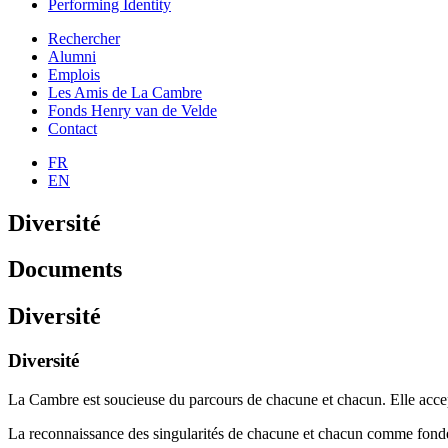
Performing Identity
Rechercher
Alumni
Emplois
Les Amis de La Cambre
Fonds Henry van de Velde
Contact
FR
EN
Diversité
Documents
Diversité
Diversité
La Cambre est soucieuse du parcours de chacune et chacun. Elle accepte t
La reconnaissance des singularités de chacune et chacun comme fonde