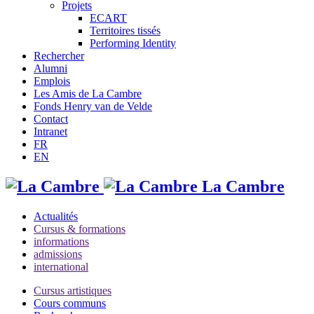
Projets
ECART
Territoires tissés
Performing Identity
Rechercher
Alumni
Emplois
Les Amis de La Cambre
Fonds Henry van de Velde
Contact
Intranet
FR
EN
La Cambre
Actualités
Cursus & formations
informations
admissions
international
Cursus artistiques
Cours communs