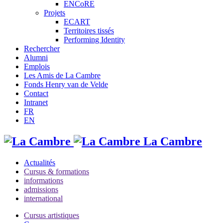
ENCoRE
Projets
ECART
Territoires tissés
Performing Identity
Rechercher
Alumni
Emplois
Les Amis de La Cambre
Fonds Henry van de Velde
Contact
Intranet
FR
EN
La Cambre
Actualités
Cursus & formations
informations
admissions
international
Cursus artistiques