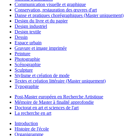
Communication visuelle et graphique
Conservation, restauration des œuvres d'art
Danse et pratiques chorégraphiques (Master uniquement)
Design du livre et du papier
Design industriel
Design textile
Dessin
Espace urbain
Gravure et image imprimée
Peinture
Photographie
Scénographie
Sculpture
Stylisme et création de mode
Textes et création littéraire (Master uniquement)
Typographie
Post-Master européen en Recherche Artistique
Mémoire de Master à finalité approfondie
Doctorat en art et sciences de l'art
La recherche en art
Introduction
Histoire de l'école
Organigramme