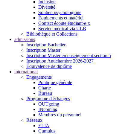
Inclusion
Diversité
Soutien psychologique
Équipements et matériel
Contact écoute étudiant·e·x
Service médical via ULB
Bibliothèque et Collections
admissions
Inscription Bachelier
Inscription Master
Inscription Master en enseignement section 5
Inscription Antichambre 2026-2027
Équivalence de diplôme
international
Engagements
Politique générale
Charte
Bureau
Programme d'échanges
OUTgoing
INcoming
Membres du personnel
Réseaux
ELIA
Cumulus