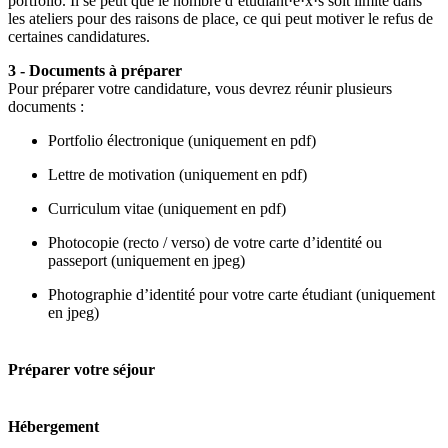
portfolio. Il se peut que le nombre d’étudiant·e·x·s soit limité dans
les ateliers pour des raisons de place, ce qui peut motiver le refus de
certaines candidatures.
3 - Documents à préparer
Pour préparer votre candidature, vous devrez réunir plusieurs
documents :
Portfolio électronique (uniquement en pdf)
Lettre de motivation (uniquement en pdf)
Curriculum vitae (uniquement en pdf)
Photocopie (recto / verso) de votre carte d’identité ou
passeport (uniquement en jpeg)
Photographie d’identité pour votre carte étudiant (uniquement
en jpeg)
Préparer votre séjour
Hébergement