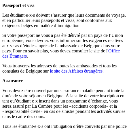
Passeport et visa
Les étudiant·e·x·s doivent s’assurer que leurs documents de voyage,
et en particulier leurs passeports et visas, sont conformes aux
exigences belges en matière d’immigration.
Si votre passeport ne vous a pas été délivré par un pays de l’Union
européenne, vous devriez vous informer sur les exigences relatives
aux visas d’études auprès de l’ambassade de Belgique dans votre
pays. Pour en savoir plus, vous devez consulter le site de l'
Office
des Étrangers
.
Vous trouverez les adresses de toutes les ambassades et tous les
consulats de Belgique sur
le site des Affaires étrangères
.
Assurance
Vous devez être couvert par une assurance maladie pendant toute la
durée de votre séjour en Belgique. À la suite de votre inscription en
tant qu’étudiant·e·x inscrit dans un programme d’échange, vous
serez assuré par La Cambre pour les «accidents corporels» et la
«responsabilité civile» en cas de sinistre pendant les activités suivies
dans le cadre des cours.
Tous les étudiant·e·x·s ont l’obligation d’être couverts par une police