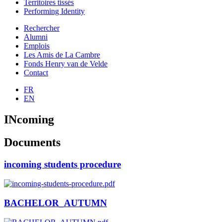
Territoires tissés
Performing Identity
Rechercher
Alumni
Emplois
Les Amis de La Cambre
Fonds Henry van de Velde
Contact
FR
EN
INcoming
Documents
incoming students procedure
BACHELOR_AUTUMN