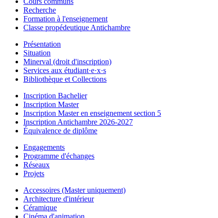
Cours communs
Recherche
Formation à l'enseignement
Classe propédeutique Antichambre
Présentation
Situation
Minerval (droit d'inscription)
Services aux étudiant·e·x·s
Bibliothèque et Collections
Inscription Bachelier
Inscription Master
Inscription Master en enseignement section 5
Inscription Antichambre 2026-2027
Équivalence de diplôme
Engagements
Programme d'échanges
Réseaux
Projets
Accessoires (Master uniquement)
Architecture d'intérieur
Céramique
Cinéma d'animation