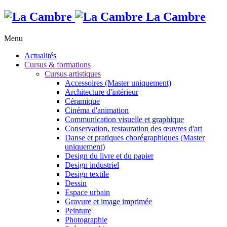
La Cambre
Menu
Actualités
Cursus & formations
Cursus artistiques
Accessoires (Master uniquement)
Architecture d'intérieur
Céramique
Cinéma d'animation
Communication visuelle et graphique
Conservation, restauration des œuvres d'art
Danse et pratiques chorégraphiques (Master
uniquement)
Design du livre et du papier
Design industriel
Design textile
Dessin
Espace urbain
Gravure et image imprimée
Peinture
Photographie