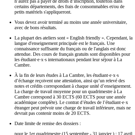
n’aurez pas à payer de droits d’inscription, toutefois dans
certains départements, des frais de consommables et/ou de
petits matériels s'appliqueront.
Vous devez avoir terminé au moins une année universitaire,
avec de bons résultats.
La plupart des ateliers sont « English friendly ». Cependant, la
langue d'enseignement principale est le français. Une
connaissance suffisante du français ou de l'anglais est donc
attendue. Des cours de français gratuits sont disponibles pour
les étudiant·e·x·s internationaux pendant leur séjour à La
Cambre.
À la fin de leurs études à La Cambre, les étudiant·e·x·s
d’échange reçoivent une attestation, ainsi qu’un relevé des
notes et crédits correspondant à chaque unité d’enseignement.
La charge de travail moyenne pour un quadrimestre à La
Cambre correspond à 30 ECTS (60 ECTS pour une année
académique complète). Le contrat d’études de l’étudiant·e·x
étranger peut prévoir une charge de travail inférieure, mais ne
devrait pas contenir moins de 20 ECTS.
Date limite de remise des dossiers :
pour le 1er quadrimestre (15 septembre - 31 janvier ) : 17 avril