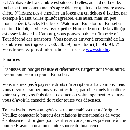
». L’Abbaye de La Cambre est située à Ixelles, au sud de la ville.
Ixelles est une commune très agréable, ce qui tend à la rendre assez
chère. N’hésitez pas à chercher un logement en dehors d’Ixelles, par
exemple à Saint-Gilles (plutôt agréable, elle aussi, mais un peu
moins chère), Uccle, Etterbeek, Watermael-Boitsfort ou Bruxelles-
centre. De fait, la ville est assez petite. Hormis le nord de la ville (qui
est assez loin de La Cambre), vous pouvez habiter n’importe où.
Tout dépend des transports. Vous pouvez arriver à proximité de La
Cambre en bus (lignes 71, 60, 38, 59) ou en tram (81, 94, 93, 7).
Vous trouverez plus d’informations sur le site
www.stib.be
.
Finances
Établissez un budget réaliste et déterminez l’argent dont vous aurez
besoin pour votre séjour à Bruxelles.
Vous n’aurez pas à payer de droits d’inscription à La Cambre, mais
vous devrez assumer tous vos autres frais, parmi lesquels le coût de
votre voyage, vos frais de subsistance ou votre logement. Assurez-
vous d’avoir la capacité de régler toutes vos dépenses.
Toutes les bourses sont gérées par votre établissement d’origine.
Veuillez contacter le bureau des relations internationales de votre
établissement d’origine pour vérifier si vous pouvez prétendre à une
bourse Erasmus ou à toute autre source de financement.