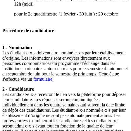
12h (midi)
pour le 2e quadrimestre (1 février - 30 juin ) : 20 octobre
Procédure de candidature
1 - Nomination
Les étudiant·e·x·s doivent être nominé·e·x·s par leur établissement
d’origine. Les informations sont envoyées directement aux
personnes coordonnatrices du programme d’échange dans les
institutions partenaires autour en mars pour le semestre d’automne et
en septembre de juin pour le semestre de printemps. Cette étape
s'effectue via un
formulaire
.
2 - Candidature
Les candidat·e·x·s recevront le lien vers la plateforme pour déposer
leur candidature. Les réponses seront communiquées
individuellement dans les quatre semaines qui suivent la date limite
de dépôt des candidatures. Les étudiant·e·x·s nommé·e·x·s par leur
établissement d’origine ne sont pas automatiquement admis. Les
professeur·e·s examineront les candidatures et les étudiant·e·x·s
seront admi·e·x·s avant tout en fonction de la qualité de leur