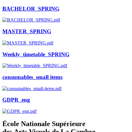
BACHELOR_SPRING
MASTER_SPRING
Weekly_timetable_SPRING
consumables_small items
GDPR_eng
École Nationale Supérieure
des Arts Visuels de La Cambre