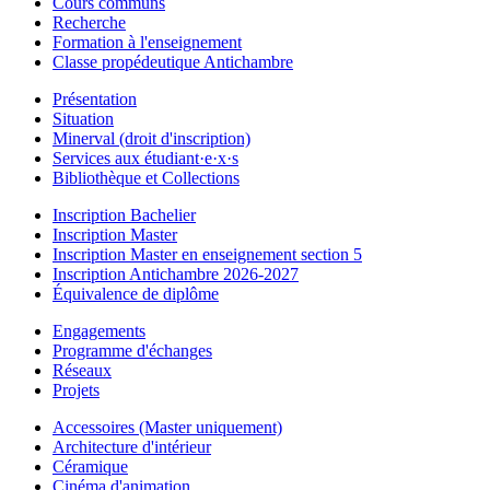
Cours communs
Recherche
Formation à l'enseignement
Classe propédeutique Antichambre
Présentation
Situation
Minerval (droit d'inscription)
Services aux étudiant·e·x·s
Bibliothèque et Collections
Inscription Bachelier
Inscription Master
Inscription Master en enseignement section 5
Inscription Antichambre 2026-2027
Équivalence de diplôme
Engagements
Programme d'échanges
Réseaux
Projets
Accessoires (Master uniquement)
Architecture d'intérieur
Céramique
Cinéma d'animation