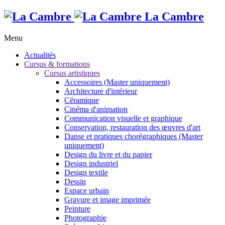
La Cambre
Menu
Actualités
Cursus & formations
Cursus artistiques
Accessoires (Master uniquement)
Architecture d'intérieur
Céramique
Cinéma d'animation
Communication visuelle et graphique
Conservation, restauration des œuvres d'art
Danse et pratiques chorégraphiques (Master
uniquement)
Design du livre et du papier
Design industriel
Design textile
Dessin
Espace urbain
Gravure et image imprimée
Peinture
Photographie