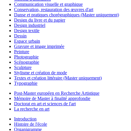
Communication visuelle et graphique
Conservation, restauration des œuvres d'art
Danse et pratiques chorégraphiques (Master uniquement)
Design du livre et du papier
Design industriel
Design textile
Dessin
Espace urbain
Gravure et image imprimée
Peinture
Photographie
Scénographie
Sculpture
Stylisme et création de mode
Textes et création littéraire (Master uniquement)
Typographie
Post-Master européen en Recherche Artistique
Mémoire de Master à finalité approfondie
Doctorat en art et sciences de l'art
La recherche en art
Introduction
Histoire de l'école
Organigramme