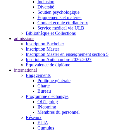
Inclusion
Diversité
Soutien psychologique
Équipements et matériel
Contact écoute étudiant·e·x
Service médical via ULB
Bibliothèque et Collections
admissions
Inscription Bachelier
Inscription Master
Inscription Master en enseignement section 5
Inscription Antichambre 2026-2027
Équivalence de diplôme
international
Engagements
Politique générale
Charte
Bureau
Programme d'échanges
OUTgoing
INcoming
Membres du personnel
Réseaux
ELIA
Cumulus