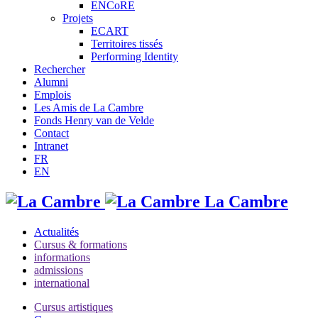
ENCoRE
Projets
ECART
Territoires tissés
Performing Identity
Rechercher
Alumni
Emplois
Les Amis de La Cambre
Fonds Henry van de Velde
Contact
Intranet
FR
EN
La Cambre
Actualités
Cursus & formations
informations
admissions
international
Cursus artistiques