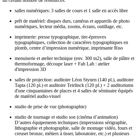
un certain nombre de ressources:
salles numériques: 3 salles de cours et 1 salle en accès libre
prêt de matériel: disques durs, caméras et appareils de photo
numériques, lecteur média, zooms, écrans, outillage, etc.
imprimerie: presse typographique, tire-épreuves
typographiques, collection de caractères typographiques en
plomb, centre d’impression numérique, imprimante Riso
menuiserie et atelier technique (env. 300 m2), salle de plâtre et
thermoformage, découpe laser + Fab Lab : atelier
d'impression 3D
salles de projection: auditoire Léon Stynen (140 pl.), auditoire
Tapta (120 pl.) et auditoire Teirlinck (120 pl.) + 2 auditoriums
d'une cinquantaines de places et 4 salles de séminaire équipés
de matériel audio-visuel
studio de prise de vue (photographie)
studio de tournage et studio son (cinéma d’animation)
D’autres équipements techniques (impressions sérigraphie,
lithographie et photographie, salle de montage vidéo, fours et
creuset bronze, métiers à tisser, laboratoire, etc.) et plusieurs