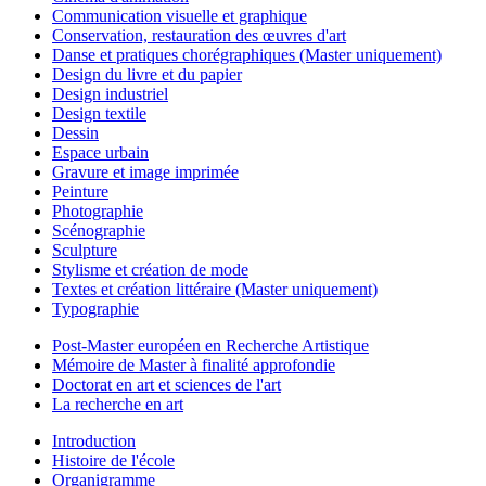
Communication visuelle et graphique
Conservation, restauration des œuvres d'art
Danse et pratiques chorégraphiques (Master uniquement)
Design du livre et du papier
Design industriel
Design textile
Dessin
Espace urbain
Gravure et image imprimée
Peinture
Photographie
Scénographie
Sculpture
Stylisme et création de mode
Textes et création littéraire (Master uniquement)
Typographie
Post-Master européen en Recherche Artistique
Mémoire de Master à finalité approfondie
Doctorat en art et sciences de l'art
La recherche en art
Introduction
Histoire de l'école
Organigramme