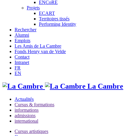
ENCoRE
Projets
ECART
Territoires tissés
Performing Identity
Rechercher
Alumni
Emplois
Les Amis de La Cambre
Fonds Henry van de Velde
Contact
Intranet
FR
EN
La Cambre
Actualités
Cursus & formations
informations
admissions
international
Cursus artistiques