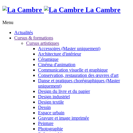
La Cambre
Menu
Actualités
Cursus & formations
Cursus artistiques
Accessoires (Master uniquement)
Architecture d'intérieur
Céramique
Cinéma d'animation
Communication visuelle et graphique
Conservation, restauration des œuvres d'art
Danse et pratiques chorégraphiques (Master
uniquement)
Design du livre et du papier
Design industriel
Design textile
Dessin
Espace urbain
Gravure et image imprimée
Peinture
Photographie