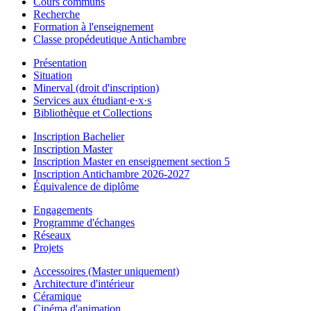
Cours communs
Recherche
Formation à l'enseignement
Classe propédeutique Antichambre
Présentation
Situation
Minerval (droit d'inscription)
Services aux étudiant·e·x·s
Bibliothèque et Collections
Inscription Bachelier
Inscription Master
Inscription Master en enseignement section 5
Inscription Antichambre 2026-2027
Équivalence de diplôme
Engagements
Programme d'échanges
Réseaux
Projets
Accessoires (Master uniquement)
Architecture d'intérieur
Céramique
Cinéma d'animation