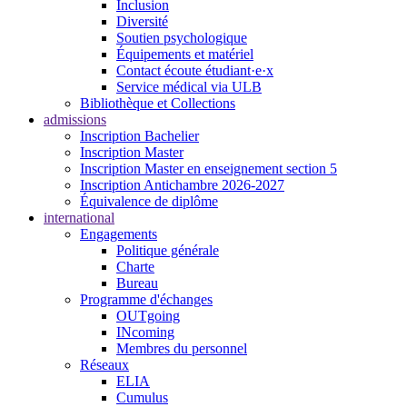
Inclusion
Diversité
Soutien psychologique
Équipements et matériel
Contact écoute étudiant·e·x
Service médical via ULB
Bibliothèque et Collections
admissions
Inscription Bachelier
Inscription Master
Inscription Master en enseignement section 5
Inscription Antichambre 2026-2027
Équivalence de diplôme
international
Engagements
Politique générale
Charte
Bureau
Programme d'échanges
OUTgoing
INcoming
Membres du personnel
Réseaux
ELIA
Cumulus