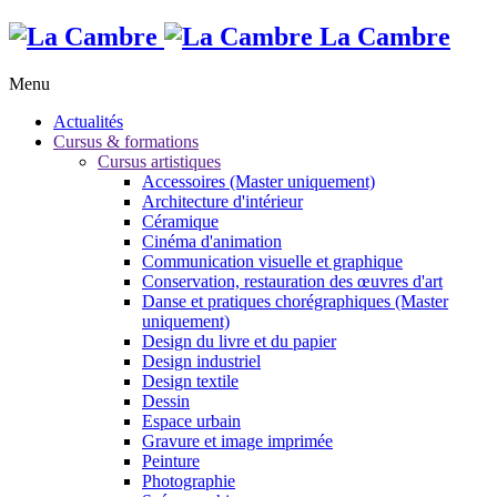
La Cambre
Menu
Actualités
Cursus & formations
Cursus artistiques
Accessoires (Master uniquement)
Architecture d'intérieur
Céramique
Cinéma d'animation
Communication visuelle et graphique
Conservation, restauration des œuvres d'art
Danse et pratiques chorégraphiques (Master
uniquement)
Design du livre et du papier
Design industriel
Design textile
Dessin
Espace urbain
Gravure et image imprimée
Peinture
Photographie