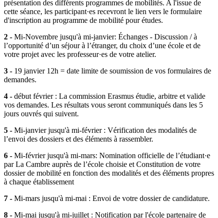
présentation des différents programmes de mobilités. A l'issue de
cette séance, les participant·es recevront le lien vers le formulaire
d'inscription au programme de mobilité pour études.
2 -
Mi-Novembre jusqu'à mi-janvier: Échanges - Discussion / à
l’opportunité d’un séjour à l’étranger, du choix d’une école et de
votre projet avec les professeur·es de votre atelier.
3 -
19 janvier 12h = date limite de soumission de vos formulaires de
demandes.
4 -
début février : La commission Erasmus étudie, arbitre et valide
vos demandes. Les résultats vous seront communiqués dans les 5
jours ouvrés qui suivent.
5 -
Mi-janvier jusqu'à mi-février : Vérification des modalités de
l’envoi des dossiers et des éléments à rassembler.
6 -
Mi-février jusqu'à mi-mars: Nomination officielle de l’étudiant·e
par La Cambre auprès de l’école choisie et Constitution de votre
dossier de mobilité en fonction des modalités et des éléments propres
à chaque établissement
7 -
Mi-mars jusqu'à mi-mai : Envoi de votre dossier de candidature.
8 -
Mi-mai jusqu'à mi-juillet : Notification par l'école partenaire de