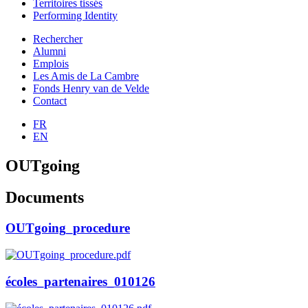
Territoires tissés
Performing Identity
Rechercher
Alumni
Emplois
Les Amis de La Cambre
Fonds Henry van de Velde
Contact
FR
EN
OUTgoing
Documents
OUTgoing_procedure
écoles_partenaires_010126