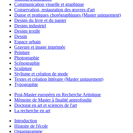
Communication visuelle et graphique
Conservation, restauration des œuvres d'art
Danse et pratiques chorégraphiques (Master uniquement)
Design du livre et du papier
Design industriel
Design textile
Dessin
Espace urbain
Gravure et image imprimée
Peinture
Photographie
Scénographie
Sculpture
Stylisme et création de mode
Textes et création littéraire (Master uniquement)
Typographie
Post-Master européen en Recherche Artistique
Mémoire de Master à finalité approfondie
Doctorat en art et sciences de l'art
La recherche en art
Introduction
Histoire de l'école
Organigramme