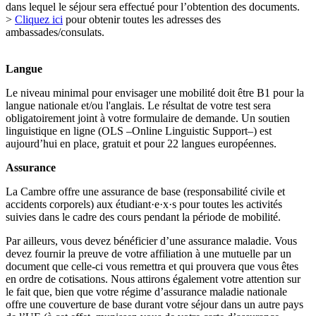
dans lequel le séjour sera effectué pour l’obtention des documents.
>
Cliquez ici
pour obtenir toutes les adresses des
ambassades/consulats.
Langue
Le niveau minimal pour envisager une mobilité doit être B1 pour la
langue nationale et/ou l'anglais. Le résultat de votre test sera
obligatoirement joint à votre formulaire de demande. Un soutien
linguistique en ligne (OLS –Online Linguistic Support–) est
aujourd’hui en place, gratuit et pour 22 langues européennes.
Assurance
La Cambre offre une assurance de base (responsabilité civile et
accidents corporels) aux étudiant·e·x·s pour toutes les activités
suivies dans le cadre des cours pendant la période de mobilité.
Par ailleurs, vous devez bénéficier d’une assurance maladie. Vous
devez fournir la preuve de votre affiliation à une mutuelle par un
document que celle-ci vous remettra et qui prouvera que vous êtes
en ordre de cotisations. Nous attirons également votre attention sur
le fait que, bien que votre régime d’assurance maladie nationale
offre une couverture de base durant votre séjour dans un autre pays