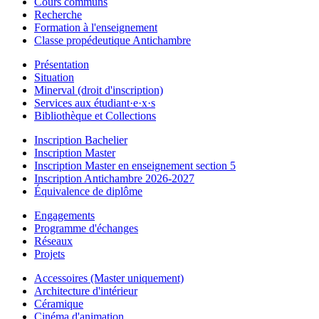
Cours communs
Recherche
Formation à l'enseignement
Classe propédeutique Antichambre
Présentation
Situation
Minerval (droit d'inscription)
Services aux étudiant·e·x·s
Bibliothèque et Collections
Inscription Bachelier
Inscription Master
Inscription Master en enseignement section 5
Inscription Antichambre 2026-2027
Équivalence de diplôme
Engagements
Programme d'échanges
Réseaux
Projets
Accessoires (Master uniquement)
Architecture d'intérieur
Céramique
Cinéma d'animation