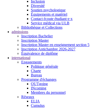
Inclusion
Diversité
Soutien psychologique
Équipements et matériel
Contact écoute étudiant·e·x
Service médical via ULB
Bibliothèque et Collections
admissions
Inscription Bachelier
Inscription Master
Inscription Master en enseignement section 5
Inscription Antichambre 2026-2027
Équivalence de diplôme
international
Engagements
Politique générale
Charte
Bureau
Programme d'échanges
OUTgoing
INcoming
Membres du personnel
Réseaux
ELIA
Cumulus