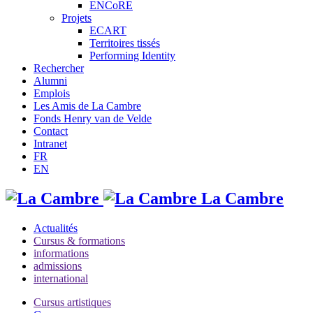
ENCoRE
Projets
ECART
Territoires tissés
Performing Identity
Rechercher
Alumni
Emplois
Les Amis de La Cambre
Fonds Henry van de Velde
Contact
Intranet
FR
EN
La Cambre
Actualités
Cursus & formations
informations
admissions
international
Cursus artistiques