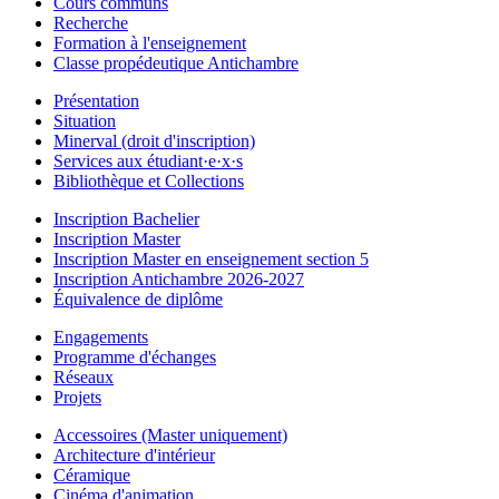
Cours communs
Recherche
Formation à l'enseignement
Classe propédeutique Antichambre
Présentation
Situation
Minerval (droit d'inscription)
Services aux étudiant·e·x·s
Bibliothèque et Collections
Inscription Bachelier
Inscription Master
Inscription Master en enseignement section 5
Inscription Antichambre 2026-2027
Équivalence de diplôme
Engagements
Programme d'échanges
Réseaux
Projets
Accessoires (Master uniquement)
Architecture d'intérieur
Céramique
Cinéma d'animation