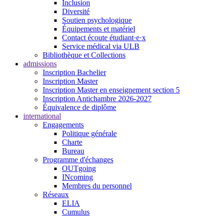
Inclusion
Diversité
Soutien psychologique
Équipements et matériel
Contact écoute étudiant·e·x
Service médical via ULB
Bibliothèque et Collections
admissions
Inscription Bachelier
Inscription Master
Inscription Master en enseignement section 5
Inscription Antichambre 2026-2027
Équivalence de diplôme
international
Engagements
Politique générale
Charte
Bureau
Programme d'échanges
OUTgoing
INcoming
Membres du personnel
Réseaux
ELIA
Cumulus