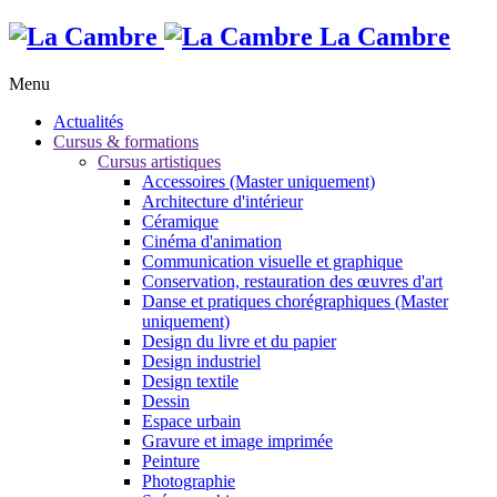
La Cambre
Menu
Actualités
Cursus & formations
Cursus artistiques
Accessoires (Master uniquement)
Architecture d'intérieur
Céramique
Cinéma d'animation
Communication visuelle et graphique
Conservation, restauration des œuvres d'art
Danse et pratiques chorégraphiques (Master
uniquement)
Design du livre et du papier
Design industriel
Design textile
Dessin
Espace urbain
Gravure et image imprimée
Peinture
Photographie