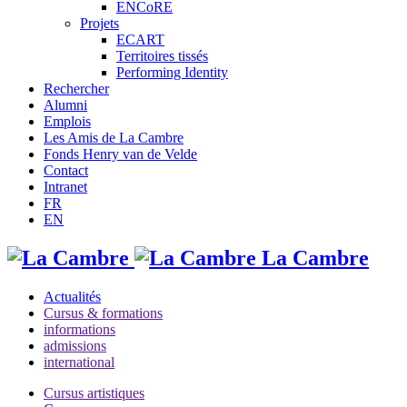
ENCoRE
Projets
ECART
Territoires tissés
Performing Identity
Rechercher
Alumni
Emplois
Les Amis de La Cambre
Fonds Henry van de Velde
Contact
Intranet
FR
EN
La Cambre
Actualités
Cursus & formations
informations
admissions
international
Cursus artistiques