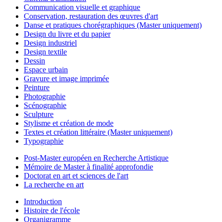
Communication visuelle et graphique
Conservation, restauration des œuvres d'art
Danse et pratiques chorégraphiques (Master uniquement)
Design du livre et du papier
Design industriel
Design textile
Dessin
Espace urbain
Gravure et image imprimée
Peinture
Photographie
Scénographie
Sculpture
Stylisme et création de mode
Textes et création littéraire (Master uniquement)
Typographie
Post-Master européen en Recherche Artistique
Mémoire de Master à finalité approfondie
Doctorat en art et sciences de l'art
La recherche en art
Introduction
Histoire de l'école
Organigramme