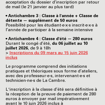
acceptation du dossier d’inscription par retour
de mail (le 21 janvier au plus tard)
• Antichambre 3 : Classe à l'année + Classe de
détente — supplément de 50 euros
Possibilité pour les étudiant·e·x·s inscrit·e·x·s à
l’année de participer à la semaine intensive
• Antichambre 4 : Classe d'été — 280 euros
Durant le congé d’été,
du 06 juillet au 10
juillet 2026
, de 9 à 18h
>
Inscriptions du 09 mars au 15 juin 2026
inclus
Le programme comprend des initiations
pratiques et théoriques sous forme d’ateliers,
avec des professeur·e·s, intervenant·e·s et
technicien·ne·s de La Cambre.
L'inscription à la classe d’été sera définitive à
la réception de la preuve de paiement de 280
euros à envoyer par mail impérativement
avant le 10 juin 2026 inclus à