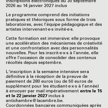
Inscriptions électroniques du 30 septembre
2026 au 14 janvier 2027 inclus
Le programme comprend des initiations
pratiques et théoriques sous forme de trois
laboratoires, avec l’équipe pédagogique et des
artistes intervenant·e·s invité·e·s.
Cette formation est immersive: elle provoque
une accélération des mécanismes de créativité
et une confrontation avec des personnalités
nouvelles. Pour les inscrit·e·x·s à l’année, elle
offre l’occasion de consolider des contenus
récoltés depuis septembre.
L'inscription à la semaine intensive sera
définitive à la réception de la preuve de
paiement de 280 euros (ou de 50 euros de
supplément pour les étudiant·e·x·s à l’année)
à envoyer par mail impérativement
entre le 15
et le 22 janvier 2027
inclus à
antichambre@lacambre.be.
Coordonnées bancaires communiquées après