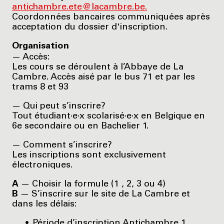
antichambre.ete@lacambre.be.
Coordonnées bancaires communiquées après
acceptation du dossier d'inscription.
Organisation
— Accès:
Les cours se déroulent à l’Abbaye de La
Cambre. Accès aisé par le bus 71 et par les
trams 8 et 93
— Qui peut s’inscrire?
Tout étudiant·e·x scolarisé·e·x en Belgique en
6e secondaire ou en Bachelier 1.
— Comment s’inscrire?
Les inscriptions sont exclusivement
électroniques.
A
— Choisir la formule (1 , 2, 3 ou 4)
B
— S’inscrire sur le site de La Cambre et
dans les délais:
Période d’inscription Antichambre 1,