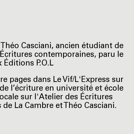
 Théo Casciani, ancien étudiant de
 Écritures contemporaines, paru le
 Éditions P.O.L
re pages dans Le Vif/L'Express sur
e l’écriture en université et école
ocale sur l'Atelier des Écritures
de La Cambre et Théo Casciani.