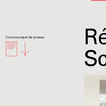
R
Communiqué de presse
Sc