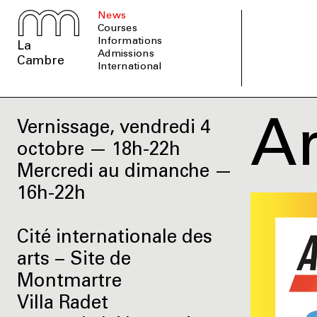
News
Courses
informations
La
admissions
Cambre
international
Ar
Vernissage, vendredi 4
octobre — 18h-22h
Mercredi au dimanche —
16h-22h
Cité internationale des
arts − Site de
Montmartre
Villa Radet