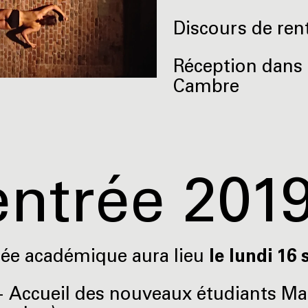
Discours de ren
Réception dans 
Cambre
ntrée 201
rée académique aura lieu
le lundi 16
 Accueil des nouveaux étudiants Ma