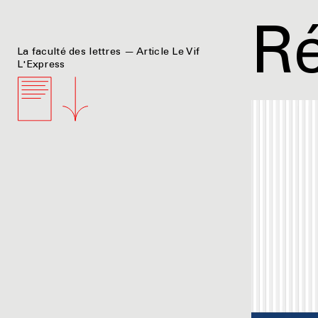
Ré
La faculté des lettres — Article Le Vif
L'Express