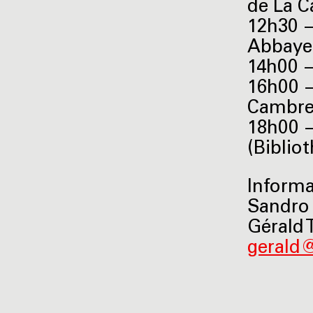
de La 
12h30 —
Abbaye
14h00 —
16h00 —
Cambre
18h00 —
(Biblio
Informa
Sandro 
Gérald 
gerald