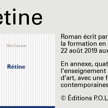
tine
Roman écrit par
la formation en
22 août 2019 aux
En annexe, quat
l’enseignement d
d’art, avec une f
contemporaines 
© Éditions P.O.L