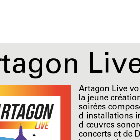
tagon Liv
Artagon Live vo
la jeune créati
soirées compos
d'installations 
d'œuvres sonore
concerts et de 