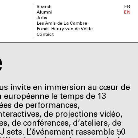
Search
FR
Alumni
EN
Jobs
Les Amis de La Cambre
Fonds Henry van de Velde
Contact
e
us invite en immersion au cœur de
on européenne le temps de 13
ées de performances,
interactives, de projections vidéo,
s, de conférences, d’ateliers, de
DJ sets. L’événement rassemble 50