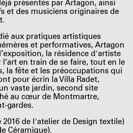
déjà présentés par Artagon, ainsi
fs et des musiciens originaires de
t.
ié aux pratiques artistiques
hémères et performatives, Artagon
exposition, la résidence d'artiste
l’art en train de se faire, tout en le
, la fête et les préoccupations qui
t pour écrin la Villa Radet,
n vaste jardin, second site
niché au cœur de Montmartre,
t-gardes.
2016 de l'atelier de Design textile)
 de Céramique).