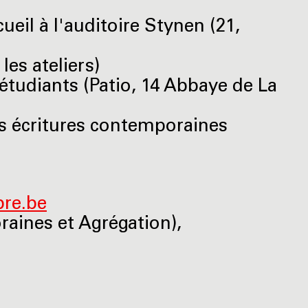
eil à l'auditoire Stynen (21,
es ateliers)
étudiants (Patio, 14 Abbaye de La
s écritures contemporaines
re.be
raines et Agrégation),