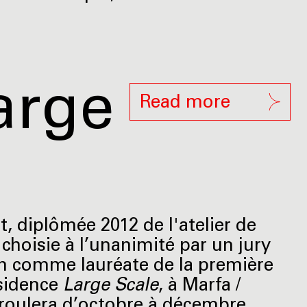
arge
Read more
, diplômée 2012 de l'atelier de
 choisie à l’unanimité par un jury
n comme lauréate de la première
ésidence
Large Scale
, à Marfa /
éroulera d’octobre à décembre