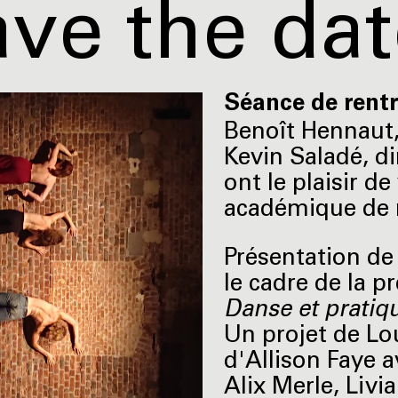
ve the dat
Séance de rent
Benoît Hennaut,
Kevin Saladé, di
ont le plaisir de
académique de 
Présentation d
le cadre de la p
Danse et pratiq
Un projet de Lo
d'Allison Faye a
Alix Merle, Livi