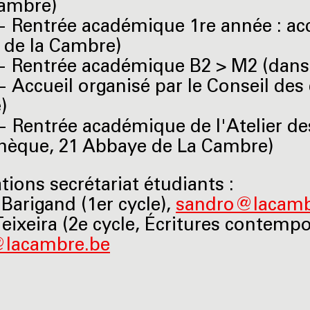
Cambre)
 Rentrée académique 1re année : accu
 de la Cambre)
 Rentrée académique B2 > M2 (dans l
 Accueil organisé par le Conseil des 
)
 Rentrée académique de l'Atelier de
thèque, 21 Abbaye de La Cambre)
tions secrétariat étudiants :
Barigand (1er cycle),
sandro@lacamb
Teixeira (2e cycle, Écritures contempo
@lacambre.be