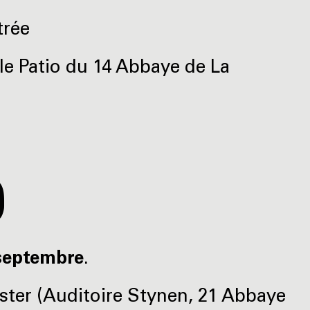
trée
le Patio du 14 Abbaye de La
9
 septembre
.
ster (Auditoire Stynen, 21 Abbaye