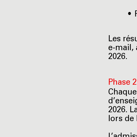
Les rés
e-mail, 
2026.
Phase 2 
Chaque 
d’enseig
2026. L
lors de 