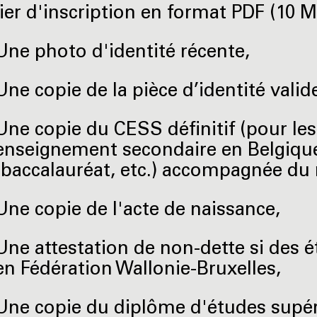
ier d'inscription en format PDF (10 
Une photo d'identité récente,
Une copie de la pièce d’identité valid
Une copie du CESS définitif (pour les 
enseignement secondaire en Belgique
(baccalauréat, etc.) accompagnée du 
Une copie de l'acte de naissance,
Une attestation de non-dette si des é
en Fédération Wallonie-Bruxelles,
Une copie du diplôme d'études supéri