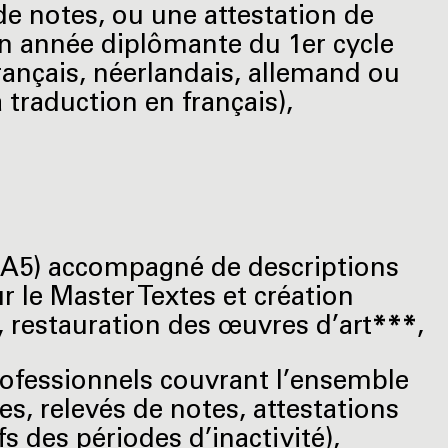
de notes, ou une attestation de
en année diplômante du 1er cycle
rançais, néerlandais, allemand ou
 traduction en français),
u A5) accompagné de descriptions
r le Master Textes et création
 restauration des œuvres d’art
***
,
professionnels couvrant l’ensemble
s, relevés de notes, attestations
fs des périodes d’inactivité),