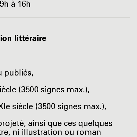
 9h à 16h
on littéraire
u publiés,
iècle (3500 signes max.),
XIe siècle (3500 signes max.),
projeté, ainsi que ces quelques
re, ni illustration ou roman