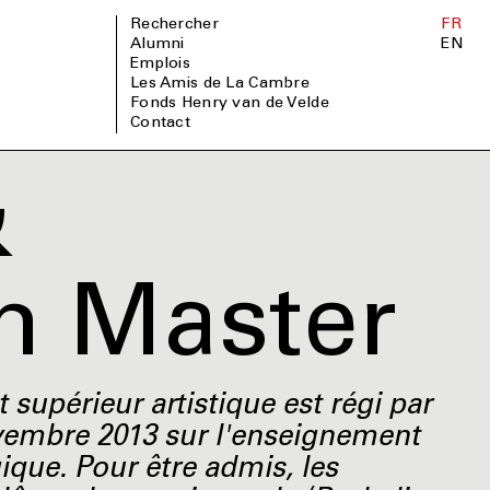
Rechercher
FR
Alumni
EN
Emplois
Les Amis de La Cambre
Fonds Henry van de Velde
Contact
&
n Master
supérieur artistique est régi par
novembre 2013 sur l'enseignement
que. Pour être admis, les