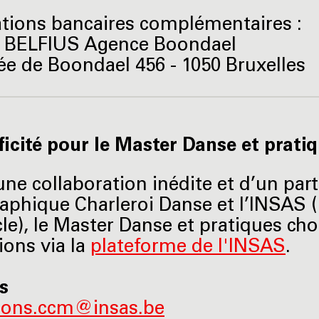
tions bancaires complémentaires :
 BELFIUS Agence Boondael
e de Boondael 456 - 1050 Bruxelles
ficité pour le Master Danse et prat
une collaboration inédite et d’un part
aphique Charleroi Danse et l’INSAS (
le), le Master Danse et pratiques ch
ions via la
plateforme de l'INSAS
.
os
ions.ccm@insas.be