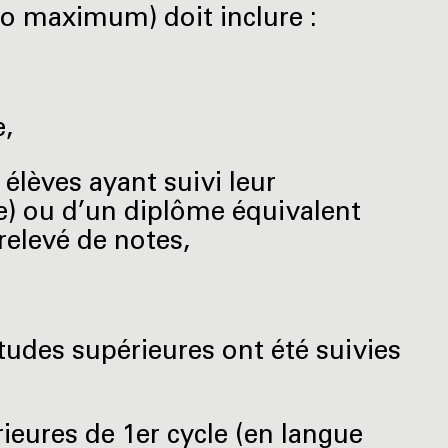
Mo maximum) doit inclure :
e,
élèves ayant suivi leur
) ou d’un diplôme équivalent
relevé de notes,
tudes supérieures ont été suivies
eures de 1er cycle (en langue