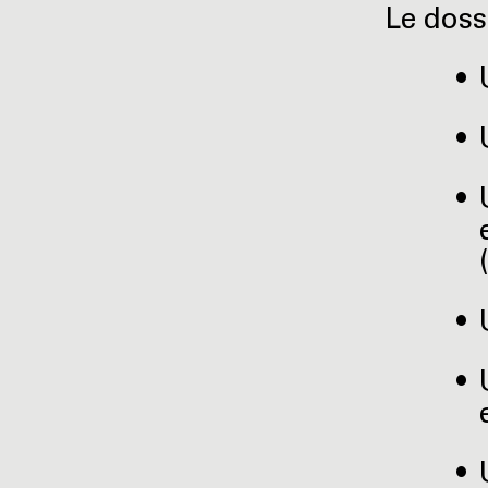
Le doss