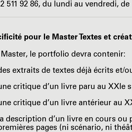
)2 511 92 86, du lundi au vendredi, de
ficité pour le Master Textes et créati
 Master, le portfolio devra contenir:
des extraits de textes déjà écrits et/o
une critique d’un livre paru au XXIe s
une critique d’un livre antérieur au X
la description d’un livre en cours ou 
premières pages (ni scénario, ni théât