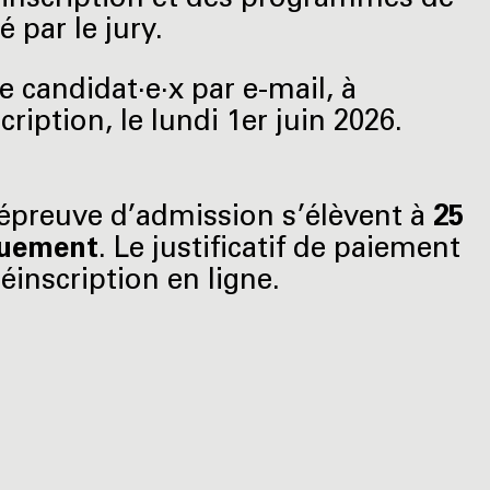
’inscription et des programmes de
 par le jury.
e candidat·e·x par e-mail, à
ription, le lundi 1er juin 2026.
 l’épreuve d’admission s’élèvent à
25
quement
. Le justificatif de paiement
éinscription en ligne.