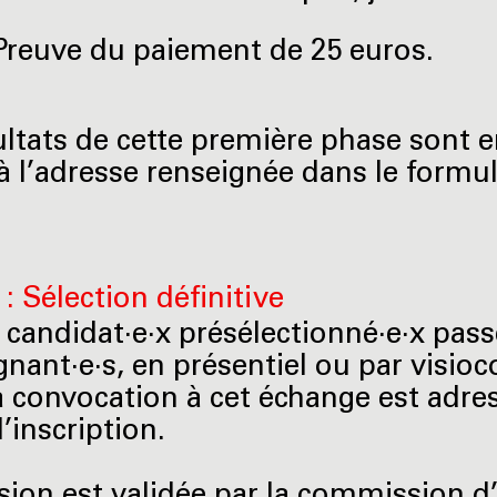
Preuve du paiement de 25 euros.
ultats de cette première phase sont 
à l’adresse renseignée dans le formula
: Sélection définitive
candidat·e·x présélectionné·e·x passe
nant·e·s, en présentiel ou par visioco
a convocation à cet échange est adres
l’inscription.