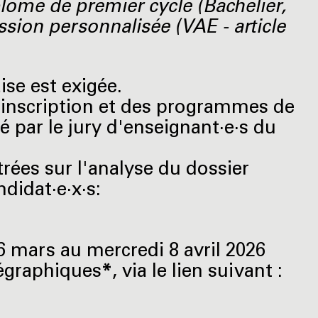
iplôme de premier cycle (Bachelier,
ssion personnalisée (VAE - article
se est exigée.
’inscription et des programmes de
é par le jury d'enseignant·e·s du
rées sur l'analyse du dossier
didat·e·x·s:
6 mars au mercredi 8 avril 2026
régraphiques
*
, via le lien suivant :