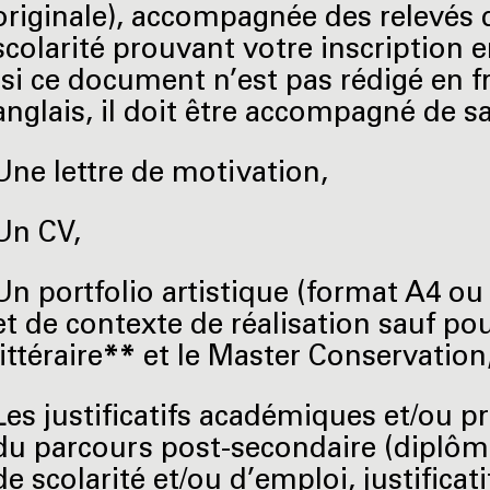
originale), accompagnée des relevés 
scolarité prouvant votre inscription 
(si ce document n’est pas rédigé en f
anglais, il doit être accompagné de sa
Une lettre de motivation,
Un CV,
Un portfolio artistique (format A4 o
et de contexte de réalisation sauf pou
littéraire
**
et le Master Conservation,
Les justificatifs académiques et/ou 
du parcours post-secondaire (diplôme
de scolarité et/ou d’emploi, justificati