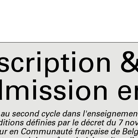
scription 
dmission e
 au second cycle dans l'enseignement 
ditions définies par le décret du 7 
ur en Communauté française de Belgi