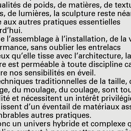
ualités de poids, de matières, de text
s, de lumières, la sculpture reste n
 aux autres pratiques essentielles
rd’hui.
e l’assemblage à l’installation, de la 
ormance, sans oublier les entrelacs
x qu’elle tisse avec l’architecture, l
re est perméable à toute discipline c
e nos sensibilités en éveil.
echniques traditionnelles de la taille,
e, du moulage, du coulage, sont to
ité et nécessitent un intérêt privilégié
hissent d’un éventail de matériaux as
brables autres pratiques.
onc un univers hybride et complexe 