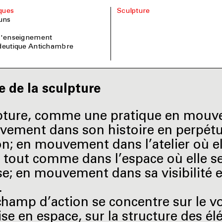
iques
Sculpture
uns
 l'enseignement
édeutique Antichambre
e de la sculpture
lpture, comme une pratique en mouv
ement dans son histoire en perpétu
n; en mouvement dans l’atelier où el
 tout comme dans l’espace où elle s
; en mouvement dans sa visibilité e
.
champ d’action se concentre sur le 
ise en espace, sur la structure des é