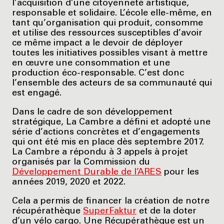
l’acquisition d’une citoyenneté artistique,
responsable et solidaire. L’école elle-même, en
tant qu’organisation qui produit, consomme
et utilise des ressources susceptibles d’avoir
ce même impact a le devoir de déployer
toutes les initiatives possibles visant à mettre
en œuvre une consommation et une
production éco-responsable. C’est donc
l’ensemble des acteurs de sa communauté qui
est engagé.
Dans le cadre de son développement
stratégique, La Cambre a défini et adopté une
série d’actions concrètes et d’engagements
qui ont été mis en place dès septembre 2017.
La Cambre a répondu à 3 appels à projet
organisés par la Commission du
Développement Durable de l’ARES
pour les
années 2019, 2020 et 2022.
Cela a permis de financer la création de notre
récupérathèque
SuperFaktur
et de la doter
d’un vélo cargo. Une Récupérathèque est un