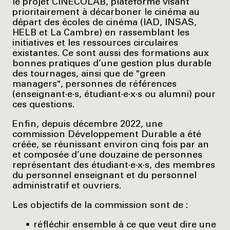
le projet CINECOLAB, plateforme visant
prioritairement à décarboner le cinéma au
départ des écoles de cinéma (IAD, INSAS,
HELB et La Cambre) en rassemblant les
initiatives et les ressources circulaires
existantes. Ce sont aussi des formations aux
bonnes pratiques d’une gestion plus durable
des tournages, ainsi que de "green
managers", personnes de références
(enseignant·e·s, étudiant·e·x·s ou alumni) pour
ces questions.
Enfin, depuis décembre 2022, une
commission Développement Durable a été
créée, se réunissant environ cinq fois par an
et composée d’une douzaine de personnes
représentant des étudiant·e·x·s, des membres
du personnel enseignant et du personnel
administratif et ouvriers.
Les objectifs de la commission sont de :
réfléchir ensemble à ce que veut dire une