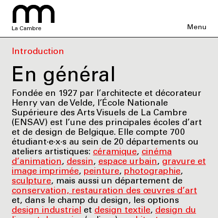
Menu
La Cambre
Introduction
En général
Fondée en 1927 par l’architecte et décorateur
Henry van de Velde, l’École Nationale
Supérieure des Arts Visuels de La Cambre
(ENSAV) est l’une des principales écoles d’art
et de design de Belgique. Elle compte 700
étudiant·e·x·s au sein de 20 départements ou
ateliers artistiques:
céramique
,
cinéma
d’animation
,
dessin
,
espace urbain
,
gravure et
image imprimée
,
peinture
,
photographie
,
sculpture
, mais aussi un département de
conservation, restauration des œuvres d’art
et, dans le champ du design, les options
design industriel
et
design textile
,
design du