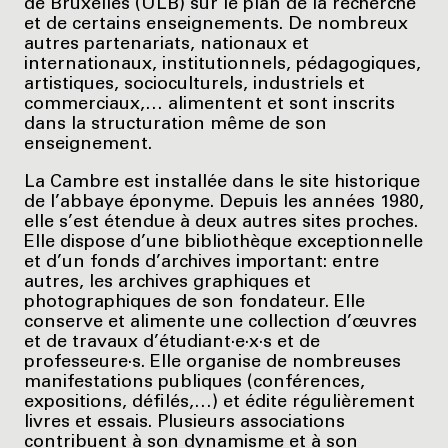
de Bruxelles (ULB) sur le plan de la recherche
et de certains enseignements. De nombreux
autres partenariats, nationaux et
internationaux, institutionnels, pédagogiques,
artistiques, socioculturels, industriels et
commerciaux,… alimentent et sont inscrits
dans la structuration même de son
enseignement.
La Cambre est installée dans le site historique
de l’abbaye éponyme. Depuis les années 1980,
elle s’est étendue à deux autres sites proches.
Elle dispose d’une bibliothèque exceptionnelle
et d’un fonds d’archives important: entre
autres, les archives graphiques et
photographiques de son fondateur. Elle
conserve et alimente une collection d’œuvres
et de travaux d’étudiant·e·x·s et de
professeure·s. Elle organise de nombreuses
manifestations publiques (conférences,
expositions, défilés,…) et édite régulièrement
livres et essais. Plusieurs associations
contribuent à son dynamisme et à son