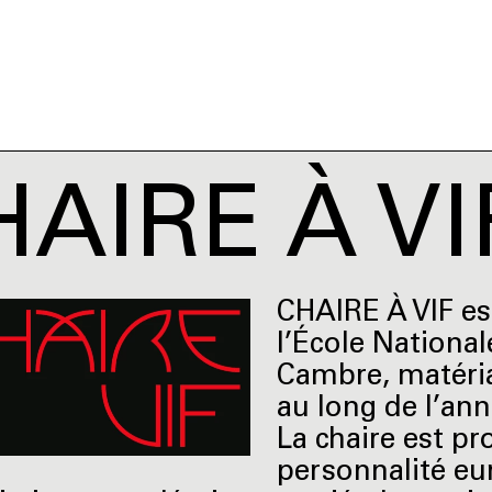
HAIRE À VI
CHAIRE À VIF es
l’École National
Cambre, matéria
au long de l’an
La chaire est p
personnalité eu