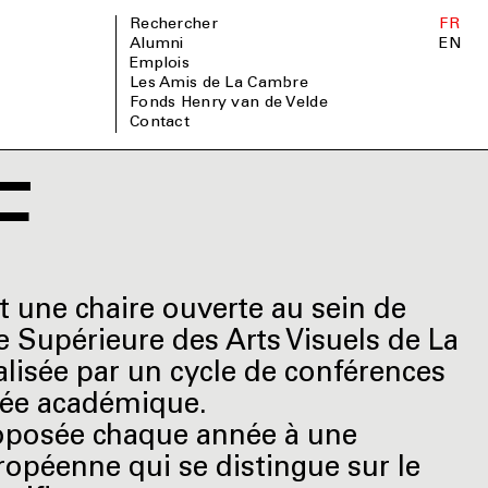
Rechercher
FR
Alumni
EN
Emplois
Les Amis de La Cambre
Fonds Henry van de Velde
Contact
F
t une chaire ouverte au sein de
e Supérieure des Arts Visuels de La
lisée par un cycle de conférences
née académique.
roposée chaque année à une
ropéenne qui se distingue sur le