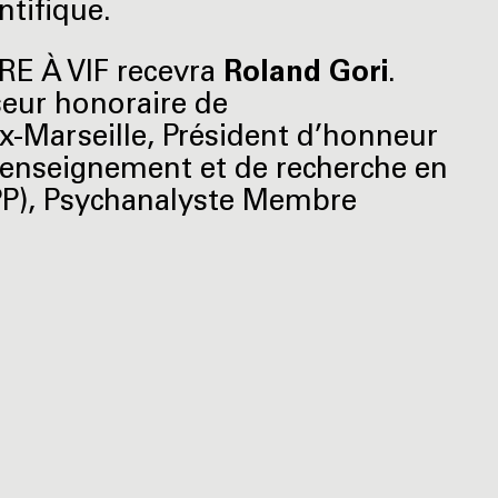
ntifique.
RE À VIF recevra
Roland Gori
.
sseur honoraire de
ix-Marseille, Président d’honneur
’enseignement et de recherche en
PP), Psychanalyste Membre