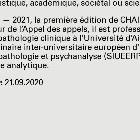
tistique, académique, sociétal ou scie
 — 2021, la première édition de CHAI
ur de l’Appel des appels, il est profe
athologie clinique à l’Université d’A
naire inter-universitaire européen d
athologie et psychanalyse (SIUEER
e analytique.
e 21.09.2020