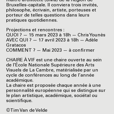
maître architecte (bMa) de la Région de
Bruxelles-capitale. Il conviera trois invités,
philosophe, écrivain, artiste, porteuses et
porteur de telles questions dans leurs
pratiques quotidiennes.
Projections et rencontres :
QUOI ? — 15 mars 2023 à 18h — Chris Younès
AVEC QUI ? — 17 avril 2023 à 18h — Adèle
Gratacos
COMMENT ? — Mai 2023 — à confirmer
CHAIRE À VIF est une chaire ouverte au sein
de l’École Nationale Supérieure des Arts
Visuels de La Cambre, matérialisée par un
cycle de conférences au long de l’année
académique.
La chaire est proposée chaque année à une
personnalité européenne qui se distingue sur
le plan artistique, académique, sociétal ou
scientifique.
©Tim Van de Velde