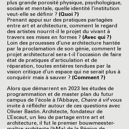
plus grande porosité physique, psychologique,
sociale et mentale, quelle identité l’institution
veut-elle se définir ?
(Quoi ?)
Prenant appui sur des pratiques partagées
entre art et architecture, comment le regard
des artistes nourrit-il le projet du vivant à
travers ses mises en formes ?
(Avec qui ?)
Loin des prouesses d’une architecture hantée
par la proclamation de son génie, comment le
projet architectural sera-t-il l’occasion de faire
état de pratiques d’articulation et de
réparation, toutes entières tendues par la
vision critique d’un espace qui ne serait plus à
conquérir mais à sauver ?
(Comment ?)
Alors que démarrent en 2023 les études de
programmation et de master plan du futur
campus de l’école à l’Abbaye,
Chaire à vif
vous
invite à réfléchir autour de ces questions avec
Olivier Bastin. Architecte, fondateur de
L’Escaut, un lieu de partage entre art et
architecture, il fut le premier bouwmeester-