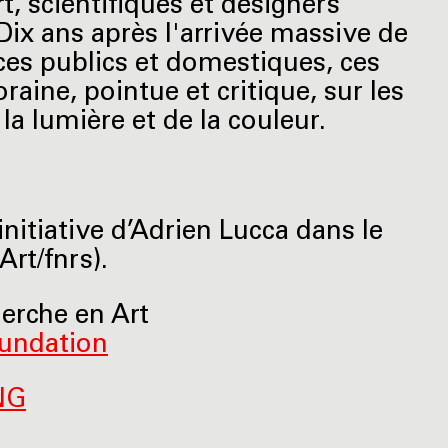
t, scientifiques et designers
Dix ans après l'arrivée massive de
ces publics et domestiques, ces
aine, pointue et critique, sur les
la lumière et de la couleur.
nitiative d’Adrien Lucca dans le
Art/fnrs).
erche en Art
oundation
NG