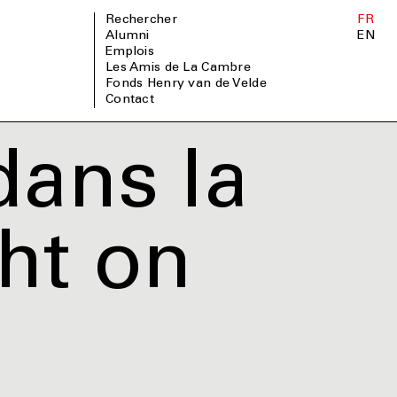
Rechercher
FR
Alumni
EN
Emplois
Les Amis de La Cambre
Fonds Henry van de Velde
Contact
dans la
ght on