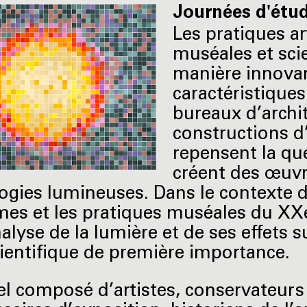
Journées d'étu
Les pratiques ar
muséales et sci
manière innovan
caractéristiques
bureaux d’archi
constructions d
repensent la que
créent des œuvre
ogies lumineuses. Dans le contexte 
mes et les pratiques muséales du XXe 
nalyse de la lumière et de ses effets 
cientifique de première importance.
l composé d’artistes, conservateurs 