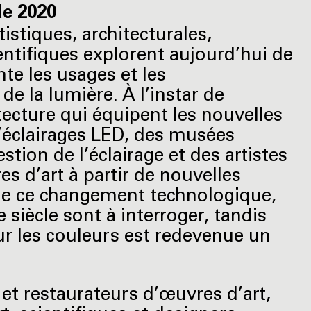
de 2020
tistiques, architecturales,
entifiques explorent aujourd’hui de
te les usages et les
 de la lumière. À l’instar de
tecture qui équipent les nouvelles
’éclairages LED, des musées
stion de l’éclairage et des artistes
s d’art à partir de nouvelles
de ce changement technologique,
siècle sont à interroger, tandis
sur les couleurs est redevenue un
et restaurateurs d’œuvres d’art,