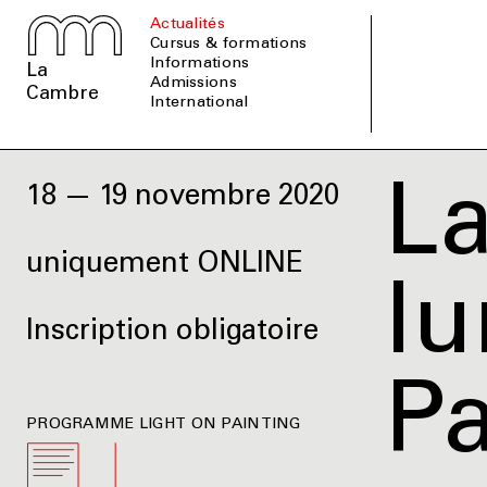
Actualités
Cursus & formations
informations
La
admissions
Cambre
international
La
18 — 19 novembre 2020
uniquement ONLINE
lu
Inscription obligatoire
Pa
PROGRAMME LIGHT ON PAINTING