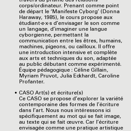
travers du prisme des relations
corps/ordinateur. Prenant comme point
de départ le ‘Manifeste Cyborg’ (Donna
Haraway, 1985), le cours propose aux
étudiant·e·x·s d’envisager le son comme
un langage, d’imaginer une langue
cyborgienne, permettant la
communication entre les êtres, humains,
machines, pigeons, ou cailloux. Il offre
une introduction intensive et complète
aux arts et techniques du son, adaptée
au public débutant comme expérimenté.
Équipe pédagogique : Céline Gillain,
Myriam Pruvot, Julia Eckhardt, Caroline
Profanter.
CASO Art(s) et écriture(s)
Ce CASO se propose d’explorer la variété
contemporaine des formes de l’écriture
dans l’art. Nous nous intéressons ici
spécifiquement au mot qui se fait image,
au texte qui se fait œuvre. Car l’écriture
envisagée comme une pratique artistique