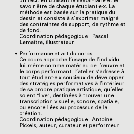
un récit en utilisant le savoir-faire et le
savoir être de chaque étudiant·e·x. La
méthode est basée sur la pratique du
dessin et consiste à s’exprimer malgré
des contraintes de support, de rythme et
de fond.
Coordination pédagogique : Pascal
Lemaître, illustrateur
Performance et art du corps
Ce cours approche l’usage de l’individu
lui-même comme matériau de l’œuvre et
le corps performant. L’atelier s’adresse à
tout étudiant·e·x soucieux de développer
des stratégies performatives à l’intérieur
de sa propre pratique artistique, qu’elles
soient "live", destinées à trouver une
transcription visuelle, sonore, spatiale,
ou encore liées au processus de la
création.
Coordination pédagogique : Antoine
Pickels, auteur, curateur et performeur