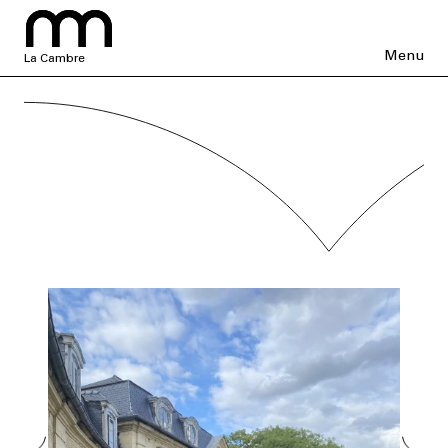
Menu
La Cambre