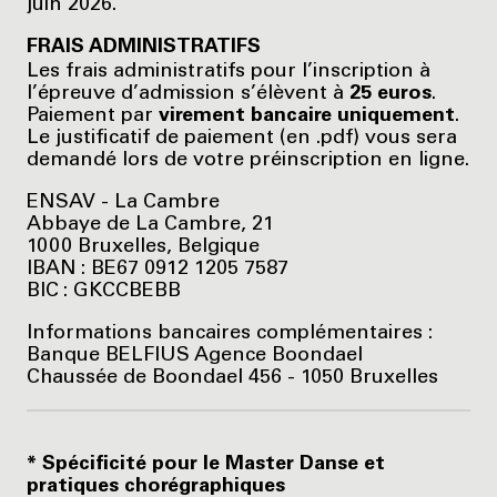
juin 2026.
FRAIS ADMINISTRATIFS
Les frais administratifs pour l’inscription à
l’épreuve d’admission s’élèvent à
25 euros
.
Paiement par
virement bancaire uniquement
.
Le justificatif de paiement (en .pdf) vous sera
demandé lors de votre préinscription en ligne.
ENSAV - La Cambre
Abbaye de La Cambre, 21
1000 Bruxelles, Belgique
IBAN : BE67 0912 1205 7587
BIC : GKCCBEBB
Informations bancaires complémentaires :
Banque BELFIUS Agence Boondael
Chaussée de Boondael 456 - 1050 Bruxelles
* Spécificité pour le Master Danse et
pratiques chorégraphiques