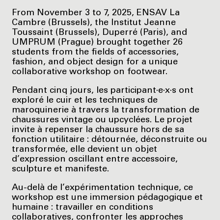
From November 3 to 7, 2025, ENSAV La
Cambre (Brussels), the Institut Jeanne
Toussaint (Brussels), Duperré (Paris), and
UMPRUM (Prague) brought together 26
students from the fields of accessories,
fashion, and object design for a unique
collaborative workshop on footwear.
Pendant cinq jours, les participant·e·x·s ont
exploré le cuir et les techniques de
maroquinerie à travers la transformation de
chaussures vintage ou upcyclées. Le projet
invite à repenser la chaussure hors de sa
fonction utilitaire : détournée, déconstruite ou
transformée, elle devient un objet
d’expression oscillant entre accessoire,
sculpture et manifeste.
Au-delà de l’expérimentation technique, ce
workshop est une immersion pédagogique et
humaine : travailler en conditions
collaboratives, confronter les approches