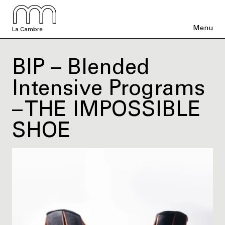
Menu
La Cambre
BIP – Blended
Intensive Programs
– THE IMPOSSIBLE
SHOE