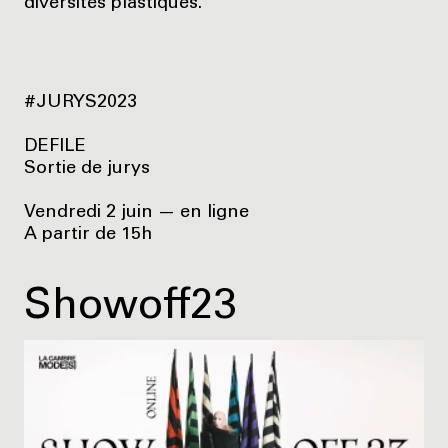
diversités plastiques.
#JURYS2023
DEFILE
Sortie de jurys
Vendredi 2 juin — en ligne
A partir de 15h
Showoff23