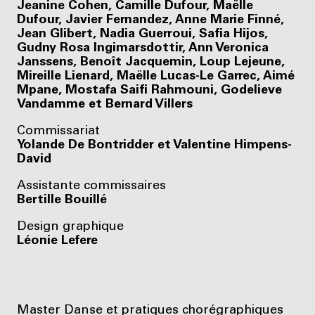
Jeanine Cohen, Camille Dufour, Maëlle
Dufour, Javier Fernandez, Anne Marie Finné,
Jean Glibert, Nadia Guerroui, Safia Hijos,
Gudny Rosa Ingimarsdottir, Ann Veronica
Janssens, Benoît Jacquemin, Loup Lejeune,
Mireille Lienard, Maëlle Lucas-Le Garrec, Aimé
Mpane, Mostafa Saifi Rahmouni, Godelieve
Vandamme et Bernard Villers
Commissariat
Yolande De Bontridder et Valentine Himpens-
David
Assistante commissaires
Bertille Bouillé
Design graphique
Léonie Lefere
Master Danse et pratiques chorégraphiques