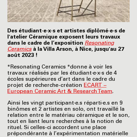
Des étudiant·e·x·s et artistes diplômé·e·s de
l'atelier Céramique exposent leurs travaux
dans le cadre de l’exposition
Resonating
Ceramics
à la Villa Arson, à Nice, jusqu'au 27
août 2023 !
*Resonating Ceramics *donne à voir les
travaux réalisés par les étudiant·e·x·s de 4
écoles supérieures d’art dans le cadre du
projet de recherche-création
ECART –
European Ceramic Art & Research Team
.
Ainsi les vingt participant·e.s réparti·e.s en 9
binômes et 2 artistes en solo, ont travaillé la
relation entre le matériau céramique et le son,
tout en liant leurs recherches à la notion de
rituel. Si celles-ci accordent une place
prépondérante à l’expérimentation matérielle