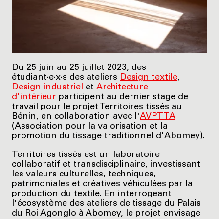
Du 25 juin au 25 juillet 2023, des
étudiant·e·x·s des ateliers
Design textile
,
Design industriel
et
Architecture
d'intérieur
participent au dernier stage de
travail pour le projet Territoires tissés au
Bénin, en collaboration avec l'
AVPTTA
(Association pour la valorisation et la
promotion du tissage traditionnel d'Abomey).
Territoires tissés est un laboratoire
collaboratif et transdisciplinaire, investissant
les valeurs culturelles, techniques,
patrimoniales et créatives véhiculées par la
production du textile. En interrogeant
l'écosystème des ateliers de tissage du Palais
du Roi Agonglo à Abomey, le projet envisage