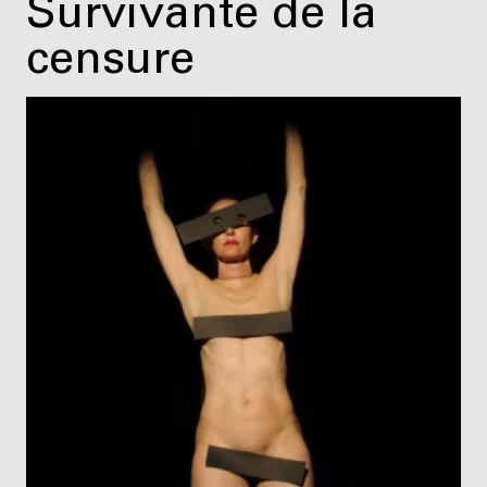
Survivante de la
censure