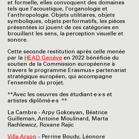
et formelle, elles convoquent des domaines
tels que l’acoustique, l’organologie et
l’anthropologie. Objets utilitaires, objets
symboliques, objets performatifs, les pièces
présentées ici jouent de ces catégories en
brouillant les sens, la perception visuelle et
sonore.
Cette seconde restitution après celle menée
par la
HEAD Genève
en 2022 bénéficie du
soutien de la Commission européenne à
travers le programme Erasmus+ partenariat
stratégique européen, qui accompagne
l’ensemble du projet.
**Avec les oeuvres des étudiant·e·x·s et
artistes diplômé·e·s **
La Cambre - Arpy Gokceyan, Béatrice
Guilleman, Antoine Moulinard, Marta
Rachlewicz, Roxane Rajic
Villa Arson
- Perrine Boudy, Léonore