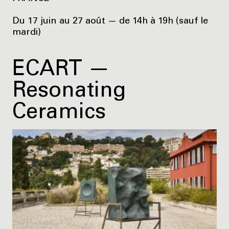
Du 17 juin au 27 août — de 14h à 19h (sauf le
mardi)
ECART —
Resonating
Ceramics