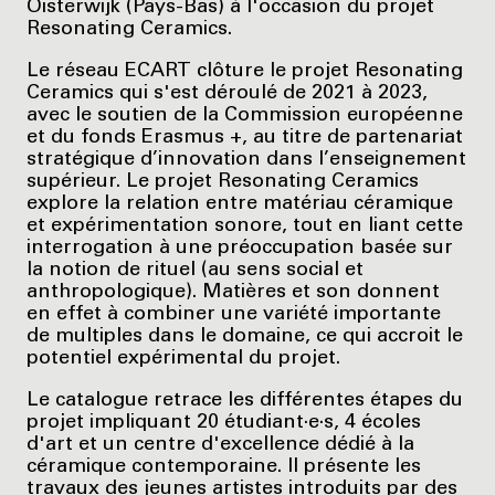
Oisterwijk (Pays-Bas) à l'occasion du projet
Resonating Ceramics.
Le réseau ECART clôture le projet Resonating
Ceramics qui s'est déroulé de 2021 à 2023,
avec le soutien de la Commission européenne
et du fonds Erasmus +, au titre de partenariat
stratégique d’innovation dans l’enseignement
supérieur. Le projet Resonating Ceramics
explore la relation entre matériau céramique
et expérimentation sonore, tout en liant cette
interrogation à une préoccupation basée sur
la notion de rituel (au sens social et
anthropologique). Matières et son donnent
en effet à combiner une variété importante
de multiples dans le domaine, ce qui accroit le
potentiel expérimental du projet.
Le catalogue retrace les différentes étapes du
projet impliquant 20 étudiant·e·s, 4 écoles
d'art et un centre d'excellence dédié à la
céramique contemporaine. Il présente les
travaux des jeunes artistes introduits par des