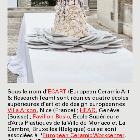
Sous le nom d’
ECART
(European Ceramic Art
& Research Team) sont réunies quatre écoles
supérieures d’art et de design européennes
Villa Arson
, Nice (France) ;
HEAD
, Genève
(Suisse) ;
Pavillon Bosio
, École Supérieure
d’Arts Plastiques de la Ville de Monaco et La
Cambre, Bruxelles (Belgique) qui se sont
associées à l'
European Ceramic Workcenter
,