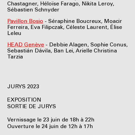
Chastagner, Héloïse Farago, Nikita Leroy,
Sébastien Schnyder
Pavillon Bosio
- Séraphine Boucreux, Moacir
Ferreira, Eva Filipczak, Céleste Laurent, Élise
Leleu
HEAD Genève
- Debbie Alagen, Sophie Conus,
Sebastián Dávila, Ban Lei, Arielle Christina
Tarzia
JURYS 2023
EXPOSITION
SORTIE DE JURYS
Vernissage le 23 juin de 18h à 22h
Ouverture le 24 juin de 12h à 17h