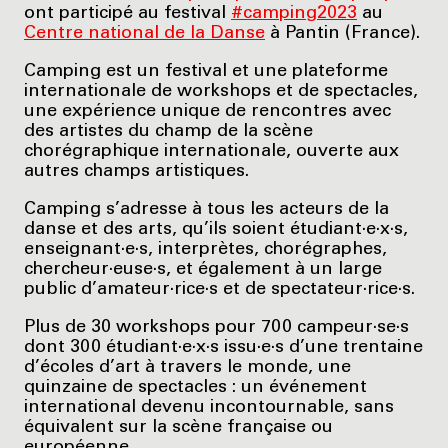
ont participé au festival
#camping2023
au
Centre national de la Danse
à Pantin (France).
Camping est un festival et une plateforme
internationale de workshops et de spectacles,
une expérience unique de rencontres avec
des artistes du champ de la scène
chorégraphique internationale, ouverte aux
autres champs artistiques.
Camping s’adresse à tous les acteurs de la
danse et des arts, qu’ils soient étudiant·e·x·s,
enseignant·e·s, interprètes, chorégraphes,
chercheur·euse·s, et également à un large
public d’amateur·rice·s et de spectateur·rice·s.
Plus de 30 workshops pour 700 campeur·se·s
dont 300 étudiant·e·x·s issu·e·s d’une trentaine
d’écoles d’art à travers le monde, une
quinzaine de spectacles : un événement
international devenu incontournable, sans
équivalent sur la scène française ou
européenne.