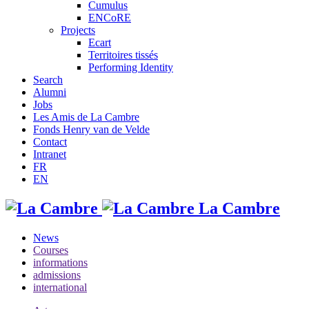
Cumulus
ENCoRE
Projects
Ecart
Territoires tissés
Performing Identity
Search
Alumni
Jobs
Les Amis de La Cambre
Fonds Henry van de Velde
Contact
Intranet
FR
EN
La Cambre
News
Courses
informations
admissions
international