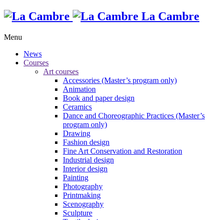
La Cambre
Menu
News
Courses
Art courses
Accessories (Master’s program only)
Animation
Book and paper design
Ceramics
Dance and Choreographic Practices (Master’s
program only)
Drawing
Fashion design
Fine Art Conservation and Restoration
Industrial design
Interior design
Painting
Photography
Printmaking
Scenography
Sculpture