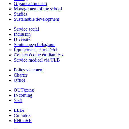
Organisation chart
Management of the school
Studies
Sustainable development
Service social
Inclusion
Diversité
Soutien psychologique
Équipements et matériel
Contact écoute étudiant·e·x
Service médical via ULB
Policy statement
Charter
Office
OUTgoing
INcoming
Staff
ELIA
Cumulus
ENCoRE