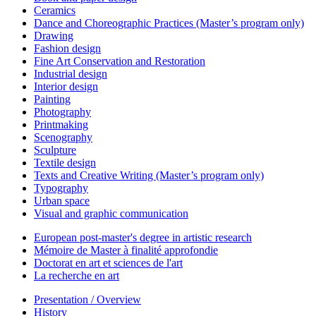
Ceramics
Dance and Choreographic Practices (Master’s program only)
Drawing
Fashion design
Fine Art Conservation and Restoration
Industrial design
Interior design
Painting
Photography
Printmaking
Scenography
Sculpture
Textile design
Texts and Creative Writing (Master’s program only)
Typography
Urban space
Visual and graphic communication
European post-master's degree in artistic research
Mémoire de Master à finalité approfondie
Doctorat en art et sciences de l'art
La recherche en art
Presentation / Overview
History