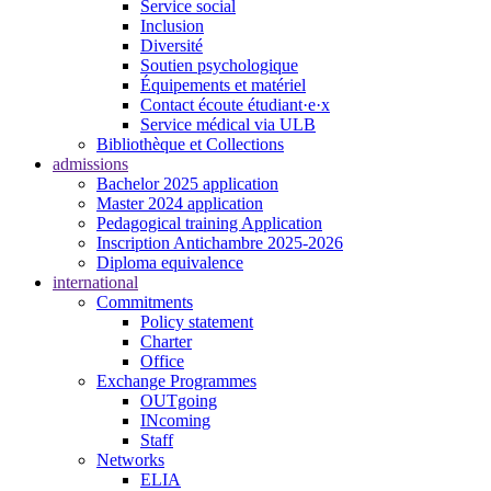
Service social
Inclusion
Diversité
Soutien psychologique
Équipements et matériel
Contact écoute étudiant·e·x
Service médical via ULB
Bibliothèque et Collections
admissions
Bachelor 2025 application
Master 2024 application
Pedagogical training Application
Inscription Antichambre 2025-2026
Diploma equivalence
international
Commitments
Policy statement
Charter
Office
Exchange Programmes
OUTgoing
INcoming
Staff
Networks
ELIA