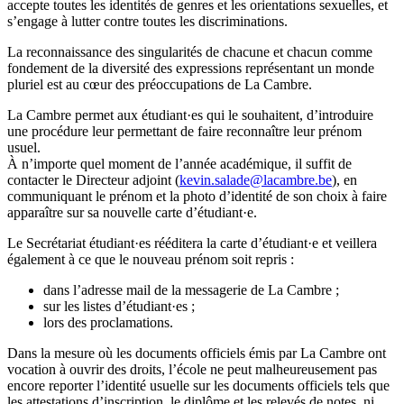
accepte toutes les identités de genres et les orientations sexuelles, et
s’engage à lutter contre toutes les discriminations.
La reconnaissance des singularités de chacune et chacun comme
fondement de la diversité des expressions représentant un monde
pluriel est au cœur des préoccupations de La Cambre.
La Cambre permet aux étudiant·es qui le souhaitent, d’introduire
une procédure leur permettant de faire reconnaître leur prénom
usuel.
À n’importe quel moment de l’année académique, il suffit de
contacter le Directeur adjoint (
kevin.salade@lacambre.be
), en
communiquant le prénom et la photo d’identité de son choix à faire
apparaître sur sa nouvelle carte d’étudiant·e.
Le Secrétariat étudiant·es rééditera la carte d’étudiant·e et veillera
également à ce que le nouveau prénom soit repris :
dans l’adresse mail de la messagerie de La Cambre ;
sur les listes d’étudiant·es ;
lors des proclamations.
Dans la mesure où les documents officiels émis par La Cambre ont
vocation à ouvrir des droits, l’école ne peut malheureusement pas
encore reporter l’identité usuelle sur les documents officiels tels que
les attestations d’inscription, le diplôme et les relevés de notes, ni