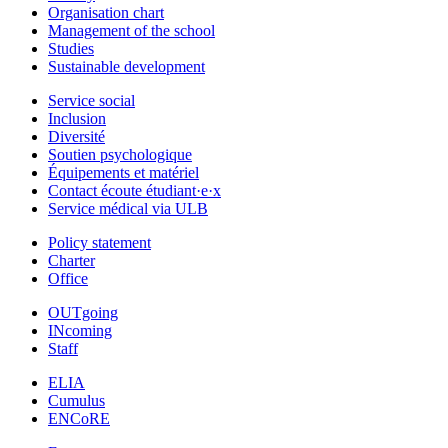
Organisation chart
Management of the school
Studies
Sustainable development
Service social
Inclusion
Diversité
Soutien psychologique
Équipements et matériel
Contact écoute étudiant·e·x
Service médical via ULB
Policy statement
Charter
Office
OUTgoing
INcoming
Staff
ELIA
Cumulus
ENCoRE