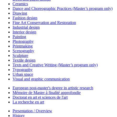
Ceramics
Dance and Choreographic Practices (Master’s program only)
Drawing
Fashion design
Fine Art Conservation and Restoration
Industrial design
Interior design
Painting
Photography
Printmaking
Scenography
Sculpture
Textile design
Texts and Creative Writing (Master’s program only)
Typography
Urban space
Visual and graphic communication
European post-master's degree in artistic research
Mémoire de Master à finalité approfondie
Doctorat en art et sciences de l'art
La recherche en art
Presentation / Overview
History