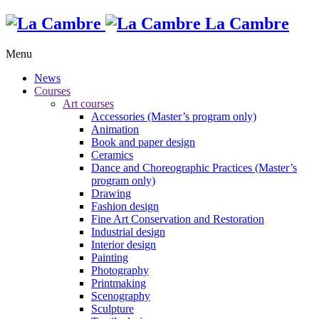
La Cambre
Menu
News
Courses
Art courses
Accessories (Master’s program only)
Animation
Book and paper design
Ceramics
Dance and Choreographic Practices (Master’s
program only)
Drawing
Fashion design
Fine Art Conservation and Restoration
Industrial design
Interior design
Painting
Photography
Printmaking
Scenography
Sculpture