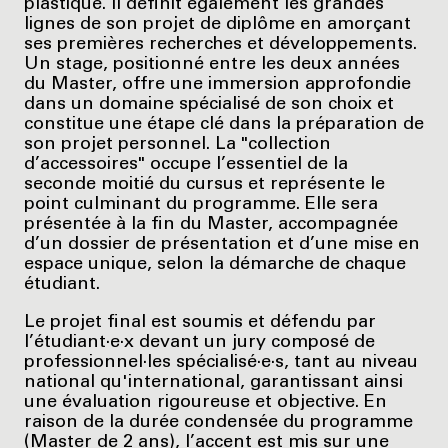
plastique. Il définit également les grandes
lignes de son projet de diplôme en amorçant
ses premières recherches et développements.
Un stage, positionné entre les deux années
du Master, offre une immersion approfondie
dans un domaine spécialisé de son choix et
constitue une étape clé dans la préparation de
son projet personnel. La "collection
d’accessoires" occupe l’essentiel de la
seconde moitié du cursus et représente le
point culminant du programme. Elle sera
présentée à la fin du Master, accompagnée
d’un dossier de présentation et d’une mise en
espace unique, selon la démarche de chaque
étudiant.
Le projet final est soumis et défendu par
l’étudiant·e·x devant un jury composé de
professionnel·les spécialisé·e·s, tant au niveau
national qu'international, garantissant ainsi
une évaluation rigoureuse et objective. En
raison de la durée condensée du programme
(Master de 2 ans), l’accent est mis sur une