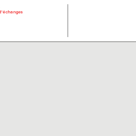
s
d'échanges