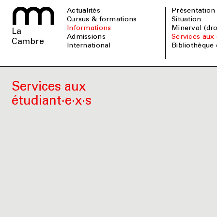
Actualités
Présentation
Cursus & formations
Situation
informations
Minerval (dr
La
admissions
Services aux 
Cambre
international
Bibliothèque
Services aux
étudiant·e·x·s