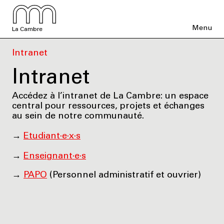
Menu
La Cambre
Intranet
Intranet
Accédez à l’intranet de La Cambre: un espace
central pour ressources, projets et échanges
au sein de notre communauté.
→
Etudiant·e·x·s
→
Enseignant·e·s
→
PAPO
(Personnel administratif et ouvrier)