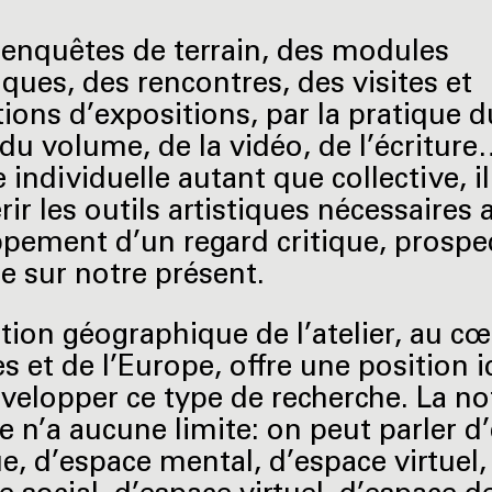
 enquêtes de terrain, des modules
ques, des rencontres, des visites et
ions d’expositions, par la pratique d
 du volume, de la vidéo, de l’écritur
individuelle autant que collective, il
ir les outils artistiques nécessaires 
pement d’un regard critique, prospec
e sur notre présent.
ation géographique de l’atelier, au c
es et de l’Europe, offre une position i
velopper ce type de recherche. La no
e n’a aucune limite: on peut parler d
e, d’espace mental, d’espace virtuel,