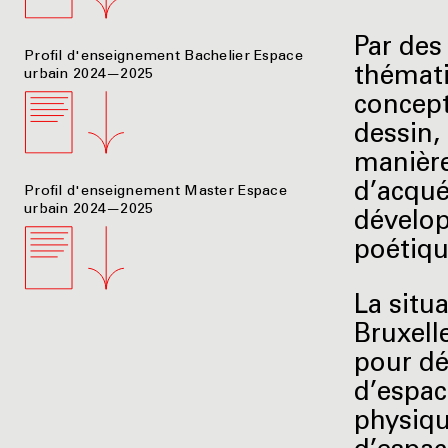
Par des
Profil d'enseignement Bachelier Espace
thémati
urbain 2024—2025
concept
dessin,
manière 
d’acquér
Profil d'enseignement Master Espace
urbain 2024—2025
dévelop
poétiqu
La situ
Bruxell
pour dé
d’espac
physiqu