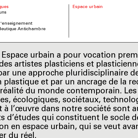
iques
Espace urbain
uns
 l'enseignement
édeutique Antichambre
er Espace urbain a pour vocation prem
es artistes plasticiens et plasticienne
par une approche pluridisciplinaire de
n plastique et par un ancrage de la r
 réalité du monde contemporain. Les
ues, écologiques, sociétaux, technol
t à l’œuvre dans notre société sont a
ts d’études qui constituent le socle d
on en espace urbain, qui se veut ava
er du réel.