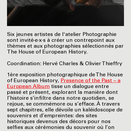
Six jeunes artistes de l'atelier Photographie
sont invité·e·x·s à créer un contrepoint aux
thèmes et aux photographies sélectionnés par
The House of European History.
Coordination: Hervé Charles & Olivier Thieffry
1ère exposition photographique de The House
of European History,
Presence of the Past – a
European Album
tisse un dialogue entre
passé et présent, explorant la manière dont
l’histoire s’infiltre dans notre quotidien, se
rejoue, se commémore ou s’efface. À travers
sept chapitres, elle dévoile un kaléidoscope de
souvenirs et d’empreintes: des sites
historiques devenus des décors pour nos
selfies aux cérémonies du souvenir où l’on