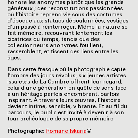
honore les anonymes plutôt que les grands
généraux ; des reconstitutions passionnées
où l’histoire reprend vie sous des costumes
d’époque aux statues déboulonnées, vestiges
d’un passé à réinterroger. Même la nature se
fait mémoire, recouvrant lentement les
cicatrices du temps, tandis que des
collectionneurs anonymes fouillent,
rassemblent, et tissent des liens entre les
âges.
Dans cette fresque où la photographie capte
l’ombre des jours révolus, six jeunes artistes
issu·e·x·s de La Cambre offrent leur regard,
celui d’une génération en quête de sens face
à un héritage parfois encombrant, parfois
inspirant. À travers leurs œuvres, l’histoire
devient intime, sensible, vibrante. Et au fil du
parcours, le public est invité à devenir à son
tour archéologue de sa propre mémoire.
Photographie:
Romane Iskaria
©