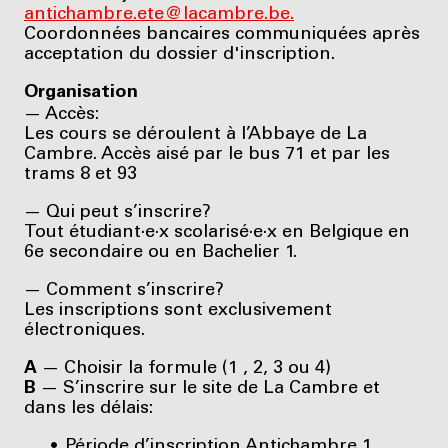
antichambre.ete@lacambre.be.
Coordonnées bancaires communiquées après
acceptation du dossier d'inscription.
Organisation
— Accès:
Les cours se déroulent à l’Abbaye de La
Cambre. Accès aisé par le bus 71 et par les
trams 8 et 93
— Qui peut s’inscrire?
Tout étudiant·e·x scolarisé·e·x en Belgique en
6e secondaire ou en Bachelier 1.
— Comment s’inscrire?
Les inscriptions sont exclusivement
électroniques.
A
— Choisir la formule (1 , 2, 3 ou 4)
B
— S’inscrire sur le site de La Cambre et
dans les délais:
Période d’inscription Antichambre 1,