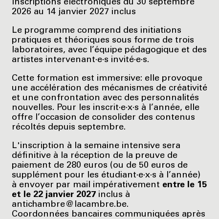
Inscriptions électroniques du 30 septembre
2026 au 14 janvier 2027 inclus
Le programme comprend des initiations
pratiques et théoriques sous forme de trois
laboratoires, avec l’équipe pédagogique et des
artistes intervenant·e·s invité·e·s.
Cette formation est immersive: elle provoque
une accélération des mécanismes de créativité
et une confrontation avec des personnalités
nouvelles. Pour les inscrit·e·x·s à l’année, elle
offre l’occasion de consolider des contenus
récoltés depuis septembre.
L'inscription à la semaine intensive sera
définitive à la réception de la preuve de
paiement de 280 euros (ou de 50 euros de
supplément pour les étudiant·e·x·s à l’année)
à envoyer par mail impérativement
entre le 15
et le 22 janvier 2027
inclus à
antichambre@lacambre.be.
Coordonnées bancaires communiquées après