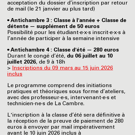
acceptation du dossier d’inscription par retour
de mail (le 21 janvier au plus tard)
• Antichambre 3 : Classe à l'année + Classe de
détente — supplément de 50 euros
Possibilité pour les étudiant·e·x·s inscrit·e·x·s à
l’année de participer à la semaine intensive
• Antichambre 4 : Classe d'été — 280 euros
Durant le congé d’été,
du 06 juillet au 10
juillet 2026
, de 9 à 18h
>
Inscriptions du 09 mars au 15 juin 2026
inclus
Le programme comprend des initiations
pratiques et théoriques sous forme d’ateliers,
avec des professeur·e·s, intervenant·e·s et
technicien·ne·s de La Cambre.
L'inscription à la classe d’été sera définitive à
la réception de la preuve de paiement de 280
euros à envoyer par mail impérativement
avant le 10 juin 2026 inclus à