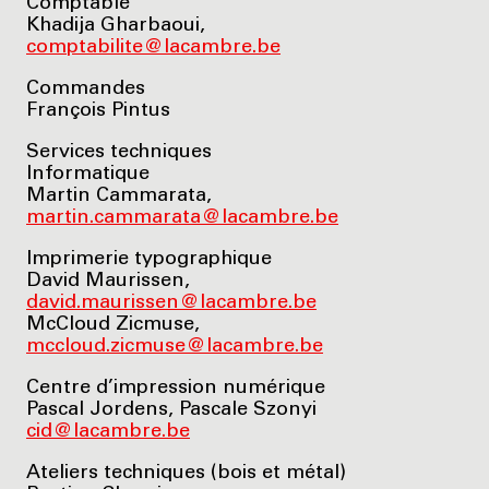
Comptable
Khadija Gharbaoui,
comptabilite@lacambre.be
Commandes
François Pintus
Services techniques
Informatique
Martin Cammarata,
martin.cammarata@lacambre.be
Imprimerie typographique
David Maurissen,
david.maurissen@lacambre.be
McCloud Zicmuse,
mccloud.zicmuse@lacambre.be
Centre d’impression numérique
Pascal Jordens, Pascale Szonyi
cid@lacambre.be
Ateliers techniques (bois et métal)