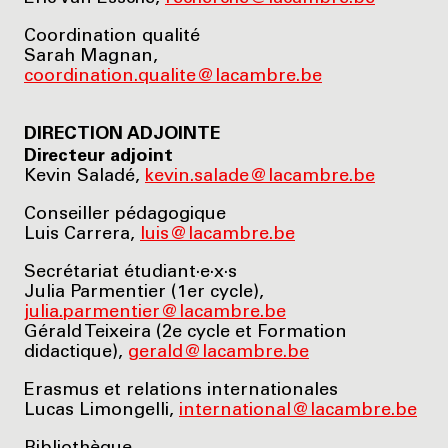
Coordination qualité
Sarah Magnan,
coordination.qualite@lacambre.be
DIRECTION ADJOINTE
Directeur adjoint
Kevin Saladé,
kevin.salade@lacambre.be
Conseiller pédagogique
Luis Carrera,
luis@lacambre.be
Secrétariat étudiant·e·x·s
Julia Parmentier (1er cycle),
julia.parmentier@lacambre.be
Gérald Teixeira (2e cycle et Formation
didactique),
gerald@lacambre.be
Erasmus et relations internationales
Lucas Limongelli,
international@lacambre.be