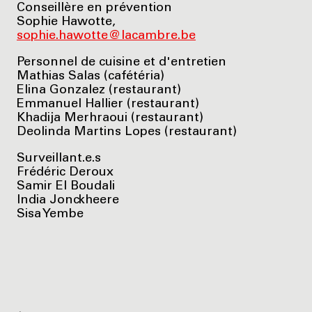
Conseillère en prévention
Sophie Hawotte,
sophie.hawotte@lacambre.be
Personnel de cuisine et d'entretien
Mathias Salas (cafétéria)
Elina Gonzalez (restaurant)
Emmanuel Hallier (restaurant)
Khadija Merhraoui (restaurant)
Deolinda Martins Lopes (restaurant)
Surveillant.e.s
Frédéric Deroux
Samir El Boudali
India Jonckheere
Sisa Yembe