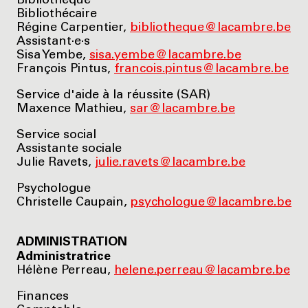
Bibliothèque
Bibliothécaire
Régine Carpentier,
bibliotheque@lacambre.be
Assistant·e·s
Sisa Yembe,
sisa.yembe@lacambre.be
François Pintus,
francois.pintus@lacambre.be
Service d'aide à la réussite (SAR)
Maxence Mathieu,
sar@lacambre.be
Service social
Assistante sociale
Julie Ravets,
julie.ravets@lacambre.be
Psychologue
Christelle Caupain,
psychologue@lacambre.be
ADMINISTRATION
Administratrice
Hélène Perreau,
helene.perreau@lacambre.be
Finances