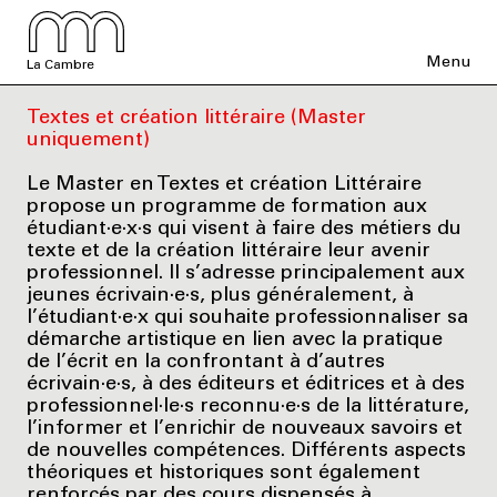
Menu
La Cambre
Textes et création littéraire (Master
uniquement)
Le Master en Textes et création Littéraire
propose un programme de formation aux
étudiant·e·x·s qui visent à faire des métiers du
texte et de la création littéraire leur avenir
professionnel. Il s’adresse principalement aux
jeunes écrivain·e·s, plus généralement, à
l’étudiant·e·x qui souhaite professionnaliser sa
démarche artistique en lien avec la pratique
de l’écrit en la confrontant à d’autres
écrivain·e·s, à des éditeurs et éditrices et à des
professionnel·le·s reconnu·e·s de la littérature,
l’informer et l’enrichir de nouveaux savoirs et
de nouvelles compétences. Différents aspects
théoriques et historiques sont également
renforcés par des cours dispensés à