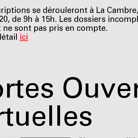
criptions se dérouleront à La Cambre
20, de 9h à 15h. Les dossiers incomp
t ne sont pas pris en compte.
détail
ici
rtes Ouve
rtuelles