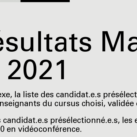
sultats M
 2021
e, la liste des candidat.e.s présélect
enseignants du cursus choisi, validée
s candidat.e.s présélectionné.e.s, les
0 en vidéoconférence.