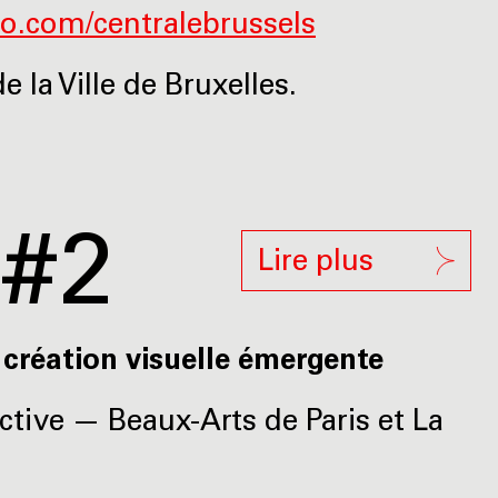
eo.com/centralebrussels
e la Ville de Bruxelles.
#2
Lire plus
a création visuelle émergente
ctive — Beaux-Arts de Paris et La