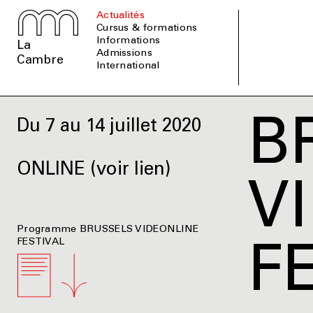
Actualités
Cursus & formations
informations
La
admissions
Cambre
international
B
Du 7 au 14 juillet 2020
ONLINE (voir lien)
V
Programme BRUSSELS VIDEONLINE
FESTIVAL
F