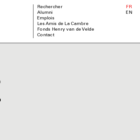
Rechercher
FR
Alumni
EN
Emplois
Les Amis de La Cambre
Fonds Henry van de Velde
Contact
E