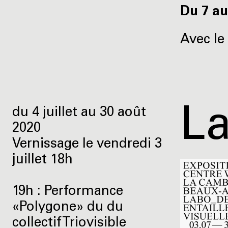
Du 7 au
Avec le 
L
du 4 juillet au 30 août
2020
Vernissage le vendredi 3
juillet 18h
19h : Performance
«Polygone» du du
collectif Triovisible