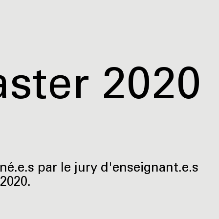
aster 2020
né.e.s par le jury d'enseignant.e.s
 2020.