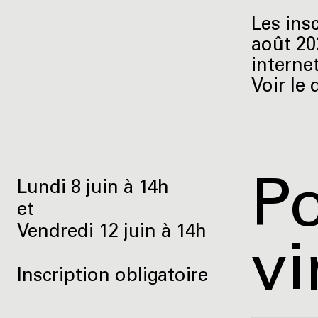
Les ins
août 20
interne
Voir le 
Po
Lundi 8 juin à 14h
et
Vendredi 12 juin à 14h
vi
Inscription obligatoire