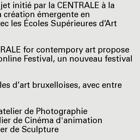
et initié par la CENTRALE à la
a création émergente en
ec les Écoles Supérieures d’Art
TRALE for contempory art propose
online Festival, un nouveau festival
les d’art bruxelloises, avec entre
atelier de Photographie
lier de Cinéma d'animation
ier de Sculpture