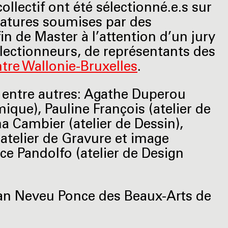
collectif ont été sélectionné.e.s sur
atures soumises par des
fin de Master à l’attention d’un jury
llectionneurs, de représentants des
tre Wallonie-Bruxelles
.
 entre autres: Agathe Duperou
mique), Pauline François (atelier de
a Cambier (atelier de Dessin),
(atelier de Gravure et image
ce Pandolfo (atelier de Design
ban Neveu Ponce des Beaux-Arts de