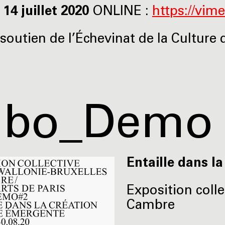
 14 juillet 2020
ONLINE :
https://vim
soutien de l’Échevinat de la Culture d
abo_Demo 
Entaille dans l
Exposition colle
Cambre