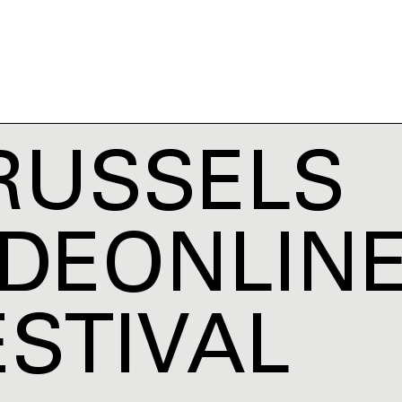
RUSSELS
IDEONLIN
ESTIVAL