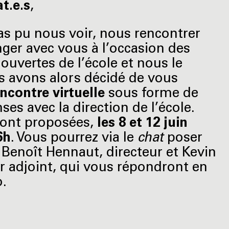
t.e.s
,
s pu nous voir, nous rencontrer
ger avec vous à l’occasion des
ouvertes de l’école et nous le
s avons alors décidé de vous
ncontre virtuelle
sous forme de
es avec la direction de l’école.
ont proposées,
les 8 et 12 juin
6h
. Vous pourrez via le
chat
poser
 Benoît Hennaut, directeur et Kevin
ur adjoint, qui vous répondront en
o.